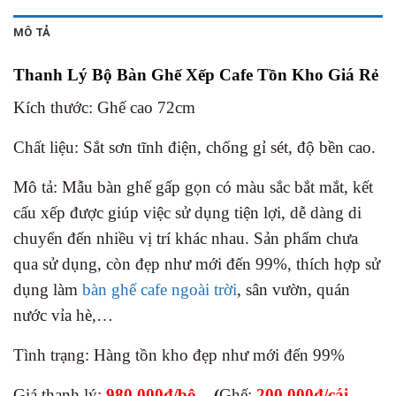
MÔ TẢ
Thanh Lý Bộ Bàn Ghế Xếp Cafe Tồn Kho Giá Rẻ
Kích thước: Ghế cao 72cm
Chất liệu: Sắt sơn tĩnh điện, chống gỉ sét, độ bền cao.
Mô tả: Mẫu bàn ghế gấp gọn có màu sắc bắt mắt, kết
cấu xếp được giúp việc sử dụng tiện lợi, dễ dàng di
chuyển đến nhiều vị trí khác nhau. Sản phẩm chưa
qua sử dụng, còn đẹp như mới đến 99%, thích hợp sử
dụng làm
bàn ghế cafe ngoài trời
, sân vườn, quán
nước vỉa hè,…
Tình trạng: Hàng tồn kho đẹp như mới đến 99%
Giá thanh lý:
980.000đ/bộ –
(
Ghế:
200.000đ/cái
–