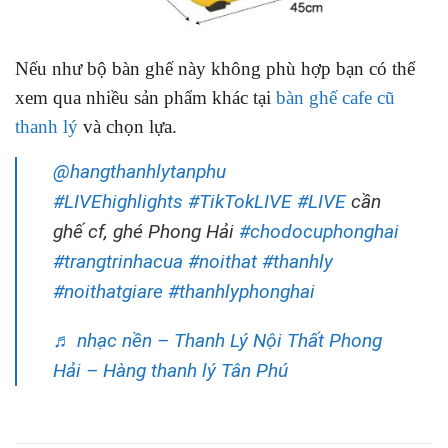
Nếu như bộ bàn ghế này không phù hợp bạn có thể
xem qua nhiều sản phẩm khác tại
bàn ghế cafe cũ
thanh lý
và chọn lựa.
@hangthanhlytanphu
#LIVEhighlights
#TikTokLIVE
#LIVE
cần
ghế cf, ghé Phong Hải
#chodocuphonghai
#trangtrinhacua
#noithat
#thanhly
#noithatgiare
#thanhlyphonghai
♬ nhạc nền – Thanh Lý Nội Thất Phong
Hải – Hàng thanh lý Tân Phú