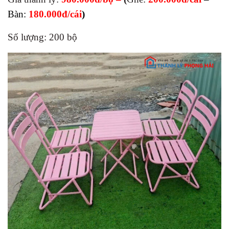
Bàn:
180.000đ/cái
)
Số lượng: 200 bộ