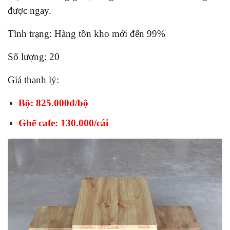
được ngay.
Tình trạng: Hàng tồn kho mới đến 99%
Số lượng: 20
Giá thanh lý:
Bộ: 825.000đ/bộ
Ghế cafe: 130.000/cái