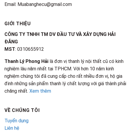
Email: Muabanghecu@gmail.com
GIỚI THIỆU
CÔNG TY TNHH TM DV ĐẦU TƯ VÀ XÂY DỰNG HẢI
ĐĂNG
MST
: 0310655912
Thanh Lý Phong Hải
là đơn vị thanh lý nội thất cũ có kinh
nghiệm lâu năm nhất tại TPHCM. Với hơn 10 năm kinh
nghiệm chúng tôi đã cung cấp cho rất nhiều đơn vị, hộ gia
đình những sản phẩm thanh lý chất lượng với giá thành phải
chăng nhất.
Xem thêm
VỀ CHÚNG TÔI
Tuyển dụng
Liên hệ