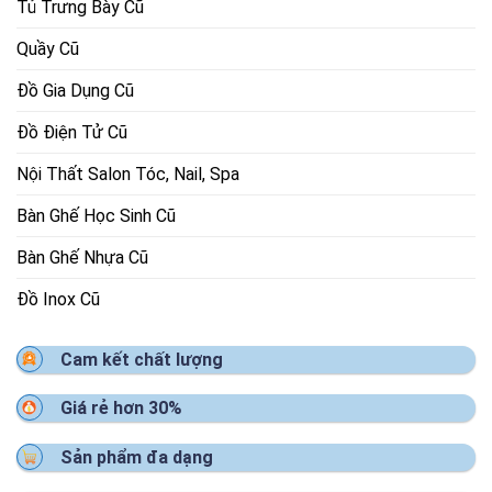
Tủ Trưng Bày Cũ
Quầy Cũ
Đồ Gia Dụng Cũ
Đồ Điện Tử Cũ
Nội Thất Salon Tóc, Nail, Spa
Bàn Ghế Học Sinh Cũ
Bàn Ghế Nhựa Cũ
Đồ Inox Cũ
Cam kết chất lượng
Giá rẻ hơn 30%
Sản phẩm đa dạng