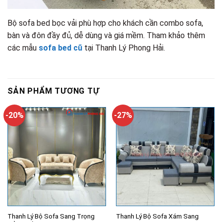
Bộ sofa bed bọc vải phù hợp cho khách cần combo sofa,
bàn và đôn đầy đủ, dễ dùng và giá mềm. Tham khảo thêm
các mẫu
sofa bed cũ
tại Thanh Lý Phong Hải.
SẢN PHẨM TƯƠNG TỰ
-20%
-27%
Thanh Lý Bộ Sofa Sang Trọng
Thanh Lý Bộ Sofa Xám Sang