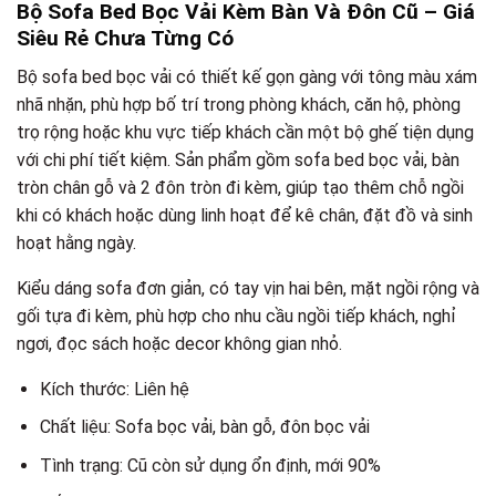
Bộ Sofa Bed Bọc Vải Kèm Bàn Và Đôn Cũ – Giá
Siêu Rẻ Chưa Từng Có
Bộ sofa bed bọc vải có thiết kế gọn gàng với tông màu xám
nhã nhặn, phù hợp bố trí trong phòng khách, căn hộ, phòng
trọ rộng hoặc khu vực tiếp khách cần một bộ ghế tiện dụng
với chi phí tiết kiệm. Sản phẩm gồm sofa bed bọc vải, bàn
tròn chân gỗ và 2 đôn tròn đi kèm, giúp tạo thêm chỗ ngồi
khi có khách hoặc dùng linh hoạt để kê chân, đặt đồ và sinh
hoạt hằng ngày.
Kiểu dáng sofa đơn giản, có tay vịn hai bên, mặt ngồi rộng và
gối tựa đi kèm, phù hợp cho nhu cầu ngồi tiếp khách, nghỉ
ngơi, đọc sách hoặc decor không gian nhỏ.
Kích thước: Liên hệ
Chất liệu: Sofa bọc vải, bàn gỗ, đôn bọc vải
Tình trạng: Cũ còn sử dụng ổn định, mới 90%