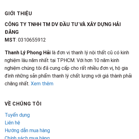
GIỚI THIỆU
CÔNG TY TNHH TM DV ĐẦU TƯ VÀ XÂY DỰNG HẢI
ĐĂNG
MST
: 0310655912
Thanh Lý Phong Hải
là đơn vị thanh lý nội thất cũ có kinh
nghiệm lâu năm nhất tại TPHCM. Với hơn 10 năm kinh
nghiệm chúng tôi đã cung cấp cho rất nhiều đơn vị, hộ gia
đình những sản phẩm thanh lý chất lượng với giá thành phải
chăng nhất.
Xem thêm
VỀ CHÚNG TÔI
Tuyển dụng
Liên hệ
Hướng dẫn mua hàng
Chính sách mua hàng