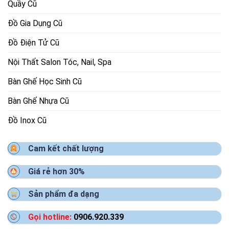
Quầy Cũ
Đồ Gia Dụng Cũ
Đồ Điện Tử Cũ
Nội Thất Salon Tóc, Nail, Spa
Bàn Ghế Học Sinh Cũ
Bàn Ghế Nhựa Cũ
Đồ Inox Cũ
Cam kết chất lượng
Giá rẻ hơn 30%
Sản phẩm đa dạng
Gọi hotline:
0906.920.339