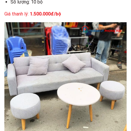
Số lượng: 10 bộ
Giá thanh lý:
1.500.000đ/bộ