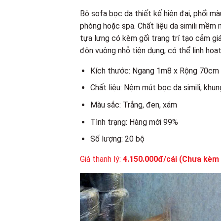
Bộ sofa bọc da thiết kế hiện đại, phối m
phòng hoặc spa. Chất liệu da simili mềm 
tựa lưng có kèm gối trang trí tạo cảm gi
đôn vuông nhỏ tiện dụng, có thể linh hoạ
Kích thước: Ngang 1m8 x Rộng 70cm
Chất liệu: Nệm mút bọc da simili, khu
Màu sắc: Trắng, đen, xám
Tình trạng: Hàng mới 99%
Số lượng: 20 bộ
Giá thanh lý:
4.150.000đ/cái (Chưa kèm