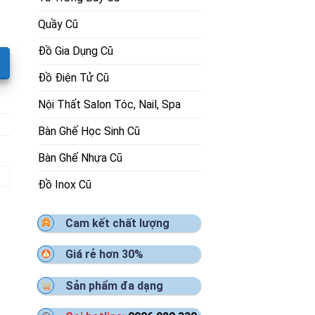
Quầy Cũ
Đồ Gia Dụng Cũ
Đồ Điện Tử Cũ
Nội Thất Salon Tóc, Nail, Spa
Bàn Ghế Học Sinh Cũ
Bàn Ghế Nhựa Cũ
Đồ Inox Cũ
Cam kết chất lượng
Giá rẻ hơn 30%
Sản phẩm đa dạng