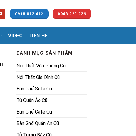
0918.012.412
0948.920.926
VIDEO
LIÊN HỆ
DANH MỤC SẢN PHẨM
i
Nội Thất Văn Phòng Cũ
Nội Thất Gia Đình Cũ
Bàn Ghế Sofa Cũ
Tủ Quần Áo Cũ
00₫.
Bàn Ghế Cafe Cũ
Bàn Ghế Quán Ăn Cũ
Tủ Trưng Bày Cũ