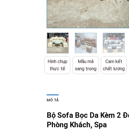
Hình chụp
Mẫu mã
Cam kết
thực tế
sang trọng
chất lượng
MÔ TẢ
Bộ Sofa Bọc Da Kèm 2 Đ
Phòng Khách, Spa