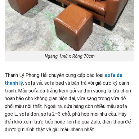
Ngang 1m8 x Rộng 70cm
Thanh Lý Phong Hải chuyên cung cấp các loại
sofa da
thanh lý
, sofa vải, sofa bed và bàn trà với giá cực kỳ cạnh
tranh. Mẫu sofa da trắng kèm gối và đôn vuông là lựa chọn
hoàn hảo cho không gian hiện đại, vừa sang trọng vừa dễ
phối màu nội thất. Ngoài ra, cửa hàng còn nhiều mẫu sofa
góc L, sofa đơn, sofa 2–3 chỗ, phù hợp mọi nhu cầu. Hãy
đến kho xem trực tiếp hoặc liên hệ qua Zalo, điện thoại để
được gửi hình thật và giữ mẫu nhanh nhất.