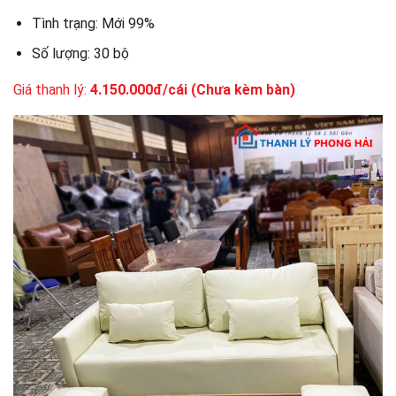
Tình trạng: Mới 99%
Số lượng: 30 bộ
Giá thanh lý:
4.150.000đ/cái (Chưa kèm bàn)