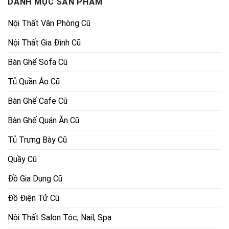
DANH MỤC SẢN PHẨM
Nội Thất Văn Phòng Cũ
Nội Thất Gia Đình Cũ
Bàn Ghế Sofa Cũ
Tủ Quần Áo Cũ
Bàn Ghế Cafe Cũ
Bàn Ghế Quán Ăn Cũ
Tủ Trưng Bày Cũ
Quầy Cũ
Đồ Gia Dụng Cũ
Đồ Điện Tử Cũ
Nội Thất Salon Tóc, Nail, Spa