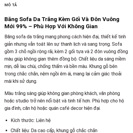
MÔ TẢ
Băng Sofa Da Trắng Kèm Gối Và Đôn Vuông
Mới 99% – Phù Hợp Với Không Gian
Băng sofa da trắng mang phong cách hiện đại, thiết kế tinh
giản nhưng vẫn toát lên sự thanh lịch và sang trọng. Sofa
gồm 3 chỗ ngồi rộng rãi, kèm 2 gối tựa và 2 đôn vuông đồng
màu giúp không gian thêm đồng bộ. Chất liệu da sáng mềm
mịn, dễ lau chùi, chống thấm và bền màu. Khung gỗ bên
trong chắc chắn, nệm ngồi êm ái, mang lại cảm giác thoải
mái khi sử dụng.
Màu trắng sáng giúp không gian phòng khách, văn phòng
hoặc studio trở nên nổi bật và tinh tế hơn. Phù hợp cho hộ
gia đình, căn hộ hoặc quán café decor hiện đại.
Kích thước: Liên hệ
Chất liệu: Da cao cấp, khung gỗ chắc chắn