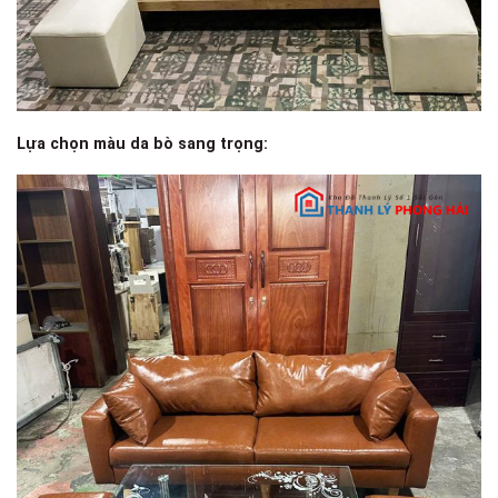
Lựa chọn màu da bò sang trọng: