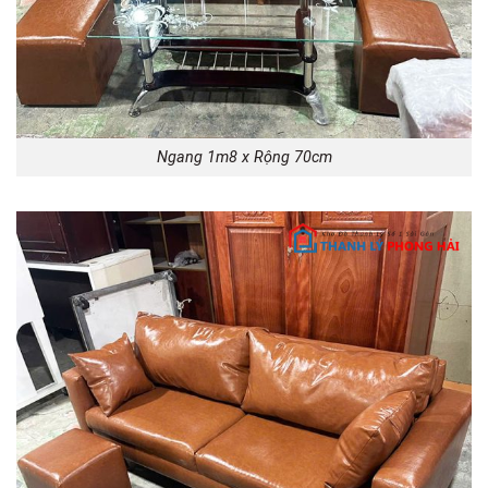
Ngang 1m8 x Rộng 70cm