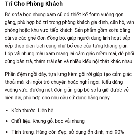
Trí Cho Phòng Khách
Bộ sofa bọc nhung xám cũ có thiết kế form vuông gọn
gàng, phù hợp bố trí trong phòng khách gia đình, căn hộ, văn
phòng hoặc khu vực tiếp khách. Sản phẩm gồm sofa băng
dài và các ghế đơn đồng bộ, giúp người dùng linh hoạt sắp
xếp theo diện tích cũng như bố cục của từng không gian.
Lớp vải nhung màu xám mang lại cảm giác mềm mại, dễ phối
cùng bàn trà, thảm trải sàn và nhiều kiểu nội thất khác nhau.
Phần đệm ngồi dày, tựa lưng kèm gối rời giúp tạo cảm giác
thoải mái khi ngồi trò chuyện hoặc nghỉ ngơi. Kiểu dáng
vuông vức, đường nét đơn giản giúp bộ sofa giữ được vẻ
hiện đại, phù hợp cho nhu cầu sử dụng hằng ngày.
Kích thước: Liên hệ
Chất liệu: Khung gỗ, bọc vải nhung
Tình trạng: Hàng còn đẹp, sử dụng ổn định, mới 90%