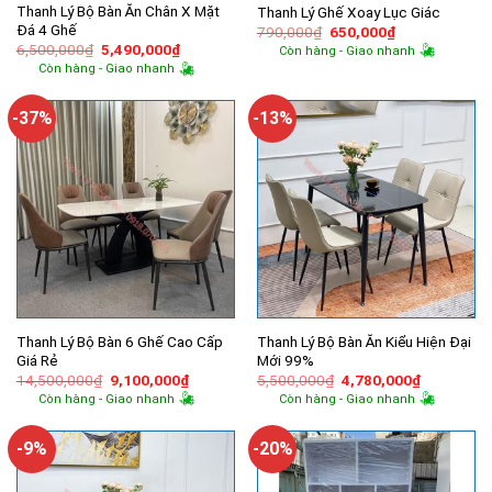
Thanh Lý Bộ Bàn Ăn Chân X Mặt
Thanh Lý Ghế Xoay Lục Giác
Đá 4 Ghế
Giá
Giá
790,000
₫
650,000
₫
gốc
hiện
Giá
Giá
6,500,000
₫
5,490,000
₫
Còn hàng - Giao nhanh
là:
tại
gốc
hiện
Còn hàng - Giao nhanh
790,000₫.
là:
là:
tại
650,000₫.
6,500,000₫.
là:
5,490,000₫.
-37%
-13%
Thanh Lý Bộ Bàn 6 Ghế Cao Cấp
Thanh Lý Bộ Bàn Ăn Kiểu Hiện Đại
Giá Rẻ
Mới 99%
Giá
Giá
Giá
Giá
14,500,000
₫
9,100,000
₫
5,500,000
₫
4,780,000
₫
gốc
hiện
gốc
hiện
Còn hàng - Giao nhanh
Còn hàng - Giao nhanh
là:
tại
là:
tại
14,500,000₫.
là:
5,500,000₫.
là:
9,100,000₫.
4,780,000
-9%
-20%