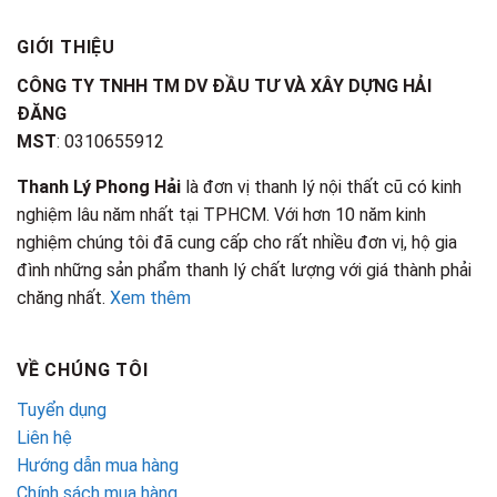
GIỚI THIỆU
CÔNG TY TNHH TM DV ĐẦU TƯ VÀ XÂY DỰNG HẢI
ĐĂNG
MST
: 0310655912
Thanh Lý Phong Hải
là đơn vị thanh lý nội thất cũ có kinh
nghiệm lâu năm nhất tại TPHCM. Với hơn 10 năm kinh
nghiệm chúng tôi đã cung cấp cho rất nhiều đơn vị, hộ gia
đình những sản phẩm thanh lý chất lượng với giá thành phải
chăng nhất.
Xem thêm
VỀ CHÚNG TÔI
Tuyển dụng
Liên hệ
Hướng dẫn mua hàng
Chính sách mua hàng