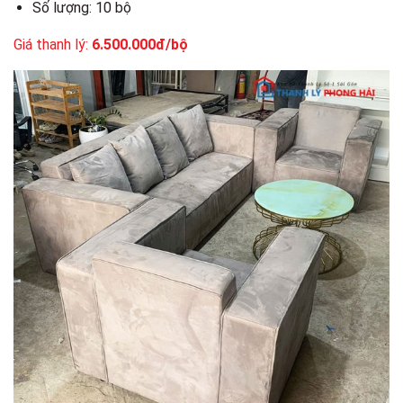
Số lượng: 10 bộ
Giá thanh lý:
6.500.000đ/bộ