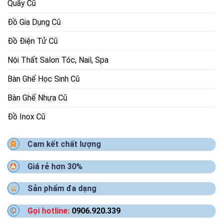
Quầy Cũ
Đồ Gia Dụng Cũ
Đồ Điện Tử Cũ
Nội Thất Salon Tóc, Nail, Spa
Bàn Ghế Học Sinh Cũ
Bàn Ghế Nhựa Cũ
Đồ Inox Cũ
Cam kết chất lượng
Giá rẻ hơn 30%
Sản phẩm đa dạng
Gọi hotline:
0906.920.339