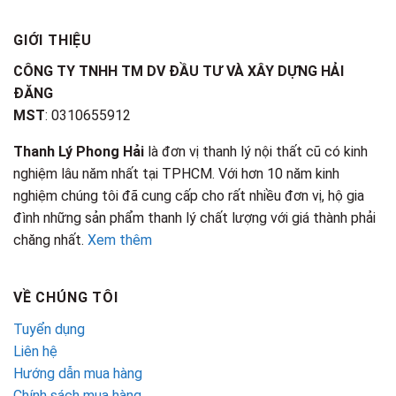
GIỚI THIỆU
CÔNG TY TNHH TM DV ĐẦU TƯ VÀ XÂY DỰNG HẢI
ĐĂNG
MST
: 0310655912
Thanh Lý Phong Hải
là đơn vị thanh lý nội thất cũ có kinh
nghiệm lâu năm nhất tại TPHCM. Với hơn 10 năm kinh
nghiệm chúng tôi đã cung cấp cho rất nhiều đơn vị, hộ gia
đình những sản phẩm thanh lý chất lượng với giá thành phải
chăng nhất.
Xem thêm
VỀ CHÚNG TÔI
Tuyển dụng
Liên hệ
Hướng dẫn mua hàng
Chính sách mua hàng