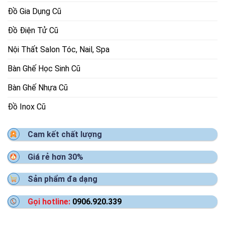
Đồ Gia Dụng Cũ
Đồ Điện Tử Cũ
Nội Thất Salon Tóc, Nail, Spa
Bàn Ghế Học Sinh Cũ
Bàn Ghế Nhựa Cũ
Đồ Inox Cũ
Cam kết chất lượng
Giá rẻ hơn 30%
Sản phẩm đa dạng
Gọi hotline:
0906.920.339