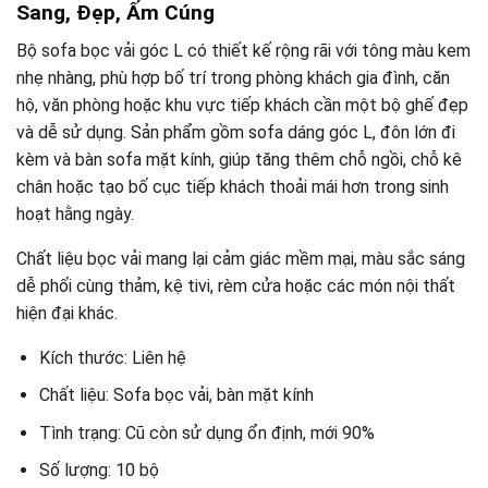
Sang, Đẹp, Ấm Cúng
Bộ sofa bọc vải góc L có thiết kế rộng rãi với tông màu kem
nhẹ nhàng, phù hợp bố trí trong phòng khách gia đình, căn
hộ, văn phòng hoặc khu vực tiếp khách cần một bộ ghế đẹp
và dễ sử dụng. Sản phẩm gồm sofa dáng góc L, đôn lớn đi
kèm và bàn sofa mặt kính, giúp tăng thêm chỗ ngồi, chỗ kê
chân hoặc tạo bố cục tiếp khách thoải mái hơn trong sinh
hoạt hằng ngày.
Chất liệu bọc vải mang lại cảm giác mềm mại, màu sắc sáng
dễ phối cùng thảm, kệ tivi, rèm cửa hoặc các món nội thất
hiện đại khác.
Kích thước: Liên hệ
Chất liệu: Sofa bọc vải, bàn mặt kính
Tình trạng: Cũ còn sử dụng ổn định, mới 90%
Số lượng: 10 bộ