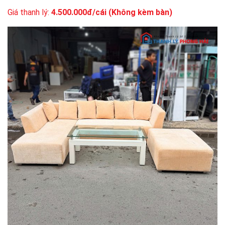
Giá thanh lý:
4.500.000đ/cái (Không kèm bàn)