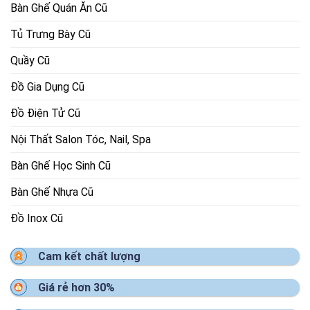
Bàn Ghế Quán Ăn Cũ
Tủ Trưng Bày Cũ
Quầy Cũ
Đồ Gia Dụng Cũ
Đồ Điện Tử Cũ
Nội Thất Salon Tóc, Nail, Spa
Bàn Ghế Học Sinh Cũ
Bàn Ghế Nhựa Cũ
Đồ Inox Cũ
Cam kết chất lượng
Giá rẻ hơn 30%