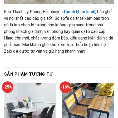
Kho Thanh Lý Phong Hải chuyên
thanh lý sofa cũ
, bàn ghế
và nội thất cao cấp giá tốt. Bộ sofa da thật kèm bàn tròn
gỗ là lựa chọn lý tưởng cho không gian sang trọng như
phòng khách gia đình, văn phòng hay quán cafe cao cấp.
Hàng còn mới, chất lượng đảm bảo, kiểu dáng hiện đại và dễ
phối màu. Mời khách ghé kho xem trực tiếp hoặc liên hệ
Zalo để được tư vấn và giữ hàng nhanh nhất.
SẢN PHẨM TƯƠNG TỰ
-25%
-16%