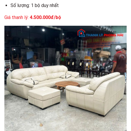
Số lượng: 1 bộ duy nhất
Giá thanh lý:
4.500.000đ/bộ