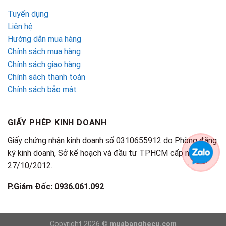
Tuyển dụng
Liên hệ
Hướng dẫn mua hàng
Chính sách mua hàng
Chính sách giao hàng
Chính sách thanh toán
Chính sách bảo mật
GIẤY PHÉP KINH DOANH
Giấy chứng nhận kinh doanh số 0310655912 do Phòng đăng
ký kinh doanh, Sở kế hoạch và đầu tư TPHCM cấp ngày
27/10/2012.
P.Giám Đốc: 0936.061.092
Copyright 2026 ©
muabanghecu.com