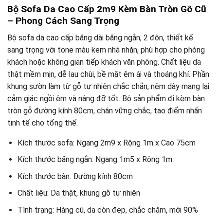
Bộ Sofa Da Cao Cấp 2m9 Kèm Bàn Tròn Gỗ Cũ
– Phong Cách Sang Trọng
Bộ sofa da cao cấp băng dài băng ngắn, 2 đôn, thiết kế
sang trọng với tone màu kem nhã nhặn, phù hợp cho phòng
khách hoặc không gian tiếp khách văn phòng. Chất liệu da
thật mềm mịn, dễ lau chùi, bề mặt êm ái và thoáng khí. Phần
khung sườn làm từ gỗ tự nhiên chắc chắn, nệm dày mang lại
cảm giác ngồi êm và nâng đỡ tốt. Bộ sản phẩm đi kèm bàn
tròn gỗ đường kính 80cm, chân vững chắc, tạo điểm nhấn
tinh tế cho tổng thể.
Kích thước sofa: Ngang 2m9 x Rộng 1m x Cao 75cm
Kích thước băng ngắn: Ngang 1m5 x Rộng 1m
Kích thước bàn: Đường kính 80cm
Chất liệu: Da thật, khung gỗ tự nhiên
Tình trạng: Hàng cũ, da còn đẹp, chắc chắm, mới 90%