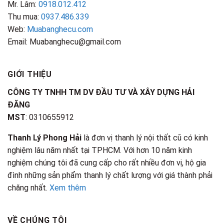
Mr. Lâm:
0918.012.412
Thu mua:
0937.486.339
Web:
Muabanghecu.com
Email: Muabanghecu@gmail.com
GIỚI THIỆU
CÔNG TY TNHH TM DV ĐẦU TƯ VÀ XÂY DỰNG HẢI
ĐĂNG
MST
: 0310655912
Thanh Lý Phong Hải
là đơn vị thanh lý nội thất cũ có kinh
nghiệm lâu năm nhất tại TPHCM. Với hơn 10 năm kinh
nghiệm chúng tôi đã cung cấp cho rất nhiều đơn vị, hộ gia
đình những sản phẩm thanh lý chất lượng với giá thành phải
chăng nhất.
Xem thêm
VỀ CHÚNG TÔI