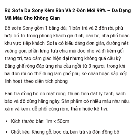
Bộ Sofa Da Sony Kèm Bàn Và 2 Đôn Mới 99% – Đa Dạng
Mã Màu Cho Không Gian
Bộ sofa Sony gồm 1 băng dài, 1 bàn trà và 2 đôn rời, phù
hợp bố trí trong phòng khách gia đình, căn hộ, nhà phố hoặc
khu vực tiếp khách. Sofa có kiểu dáng đơn giản, đường nét
vuông gọn, phần lưng tựa chia múi dọc nhẹ và đi kèm gối
trang trí, tạo cảm giác hiện đại nhưng không quá cầu kỳ.
Băng ghế rộng đáp ứng nhu cầu ngồi từ 3 người, trong khi
hai đôn rời có thể dùng làm ghế phụ, kê chân hoặc sắp xếp
linh hoạt theo diện tích phòng.
Bàn trà đồng bộ có mặt rộng, thuận tiện đặt ly tách, sách
báo và đồ dùng hằng ngày. Sản phẩm có nhiều màu như nâu,
xám và kem, dễ phối cùng rèm, thảm hoặc kệ tivi.
Kích thước bàn: 1m x 50cm
Chất liệu: Khung gỗ, bọc da, bàn trà và đôn đồng bộ