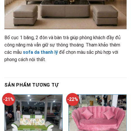
Bố cục 1 băng, 2 đôn và bàn trà giúp phòng khách đầy đủ
công năng mà vẫn giữ sự thông thoáng. Tham khảo thêm
các mẫu
sofa da thanh lý
để chọn màu sắc phù hợp với
phong cách nội thất.
SẢN PHẨM TƯƠNG TỰ
-21%
-22%