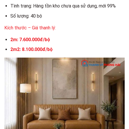
Tình trạng: Hàng tồn kho chưa qua sử dụng, mới 99%
Số lượng: 40 bộ
Kích thước – Giá thanh lý:
2m: 7.600.000đ/bộ
2m2: 8.100.000đ/bộ