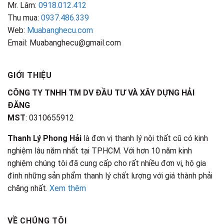
Mr. Lâm:
0918.012.412
Thu mua:
0937.486.339
Web:
Muabanghecu.com
Email: Muabanghecu@gmail.com
GIỚI THIỆU
CÔNG TY TNHH TM DV ĐẦU TƯ VÀ XÂY DỰNG HẢI
ĐĂNG
MST
: 0310655912
Thanh Lý Phong Hải
là đơn vị thanh lý nội thất cũ có kinh
nghiệm lâu năm nhất tại TPHCM. Với hơn 10 năm kinh
nghiệm chúng tôi đã cung cấp cho rất nhiều đơn vị, hộ gia
đình những sản phẩm thanh lý chất lượng với giá thành phải
chăng nhất.
Xem thêm
VỀ CHÚNG TÔI