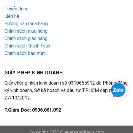
Tuyển dụng
Liên hệ
Hướng dẫn mua hàng
Chính sách mua hàng
Chính sách giao hàng
Chính sách thanh toán
Chính sách bảo mật
GIẤY PHÉP KINH DOANH
Giấy chứng nhận kinh doanh số 0310655912 do Phòng đăng
ký kinh doanh, Sở kế hoạch và đầu tư TPHCM cấp ngày
27/10/2012.
P.Giám Đốc: 0936.061.092
Copyright 2026 ©
muabanghecu.com