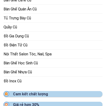
Bàn Ghế Cafe Cũ
Bàn Ghế Quán Ăn Cũ
Tủ Trưng Bày Cũ
Quầy Cũ
Đồ Gia Dụng Cũ
Đồ Điện Tử Cũ
Nội Thất Salon Tóc, Nail, Spa
Bàn Ghế Học Sinh Cũ
Bàn Ghế Nhựa Cũ
Đồ Inox Cũ
Cam kết chất lượng
Giá rẻ hơn 30%