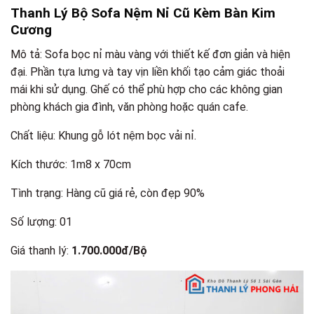
Thanh Lý Bộ Sofa Nệm Nỉ Cũ Kèm Bàn Kim
Cương
Mô tả: Sofa bọc nỉ màu vàng với thiết kế đơn giản và hiện
đại. Phần tựa lưng và tay vịn liền khối tạo cảm giác thoải
mái khi sử dụng. Ghế có thể phù hợp cho các không gian
phòng khách gia đình, văn phòng hoặc quán cafe.
Chất liệu: Khung gỗ lót nệm bọc vải nỉ.
Kích thước: 1m8 x 70cm
Tình trạng: Hàng cũ giá rẻ, còn đẹp 90%
Số lượng: 01
Giá thanh lý:
1.700.000đ/Bộ