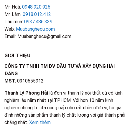
Mr. Hoà:
0948.920.926
Mr. Lâm:
0918.012.412
Thu mua:
0937.486.339
Web:
Muabanghecu.com
Email: Muabanghecu@gmail.com
GIỚI THIỆU
CÔNG TY TNHH TM DV ĐẦU TƯ VÀ XÂY DỰNG HẢI
ĐĂNG
MST
: 0310655912
Thanh Lý Phong Hải
là đơn vị thanh lý nội thất cũ có kinh
nghiệm lâu năm nhất tại TPHCM. Với hơn 10 năm kinh
nghiệm chúng tôi đã cung cấp cho rất nhiều đơn vị, hộ gia
đình những sản phẩm thanh lý chất lượng với giá thành phải
chăng nhất.
Xem thêm