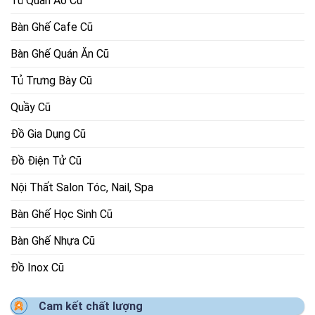
Tủ Quần Áo Cũ
Bàn Ghế Cafe Cũ
Bàn Ghế Quán Ăn Cũ
Tủ Trưng Bày Cũ
Quầy Cũ
Đồ Gia Dụng Cũ
Đồ Điện Tử Cũ
Nội Thất Salon Tóc, Nail, Spa
Bàn Ghế Học Sinh Cũ
Bàn Ghế Nhựa Cũ
Đồ Inox Cũ
Cam kết chất lượng