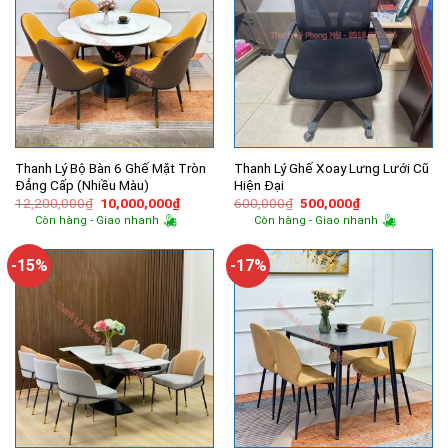
Thanh Lý Bộ Bàn 6 Ghế Mặt Tròn
Thanh Lý Ghế Xoay Lưng Lưới Cũ
Đẳng Cấp (Nhiều Màu)
Hiện Đại
Giá
Giá
Giá
Giá
12,200,000
₫
10,000,000
₫
600,000
₫
500,000
₫
gốc
hiện
gốc
hiện
Còn hàng - Giao nhanh
Còn hàng - Giao nhanh
là:
tại
là:
tại
12,200,000₫.
là:
600,000₫.
là:
10,000,000₫.
500,000₫.
-15%
-17%