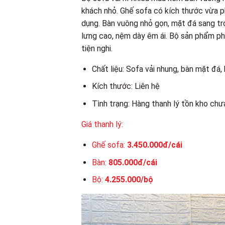
khách nhỏ. Ghế sofa có kích thước vừa phả
dụng. Bàn vuông nhỏ gọn, mặt đá sang trọ
lưng cao, nệm dày êm ái. Bộ sản phẩm ph
tiện nghi.
Chất liệu: Sofa vải nhung, bàn mặt đá,
Kích thước: Liên hệ
Tình trạng: Hàng thanh lý tồn kho chư
Giá thanh lý:
Ghế sofa:
3.450.000đ/cái
Bàn:
805.000đ/cái
Bộ:
4.255.000/bộ