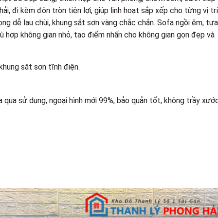
i, đi kèm đôn tròn tiện lợi, giúp linh hoạt sắp xếp cho từng vị tr
ng dễ lau chùi, khung sắt sơn vàng chắc chắn. Sofa ngồi êm, tựa
ù hợp không gian nhỏ, tạo điểm nhấn cho không gian gọn đẹp và
 khung sắt sơn tĩnh điện.
a qua sử dụng, ngoại hình mới 99%, bảo quản tốt, không trầy xước