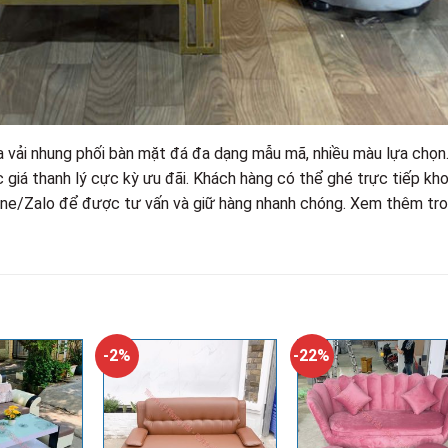
a vải nhung phối bàn mặt đá đa dạng mẫu mã, nhiều màu lựa chọn
 giá thanh lý cực kỳ ưu đãi. Khách hàng có thể ghé trực tiếp kh
line/Zalo để được tư vấn và giữ hàng nhanh chóng. Xem thêm tr
-2%
-22%