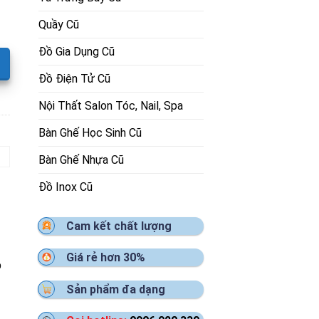
Quầy Cũ
Đồ Gia Dụng Cũ
Đồ Điện Tử Cũ
Nội Thất Salon Tóc, Nail, Spa
Bàn Ghế Học Sinh Cũ
Bàn Ghế Nhựa Cũ
Đồ Inox Cũ
Cam kết chất lượng
Giá rẻ hơn 30%
%
Sản phẩm đa dạng