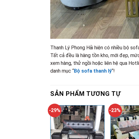
Thanh Lý Phong Hải hiện có nhiều bộ sof
Tất cả đều là hàng tồn kho, mới đẹp, mức
xem hàng, thử ngồi hoặc liên hệ qua Hot
danh mục “
Bộ sofa thanh lý
“!
SẢN PHẨM TƯƠNG TỰ
-29%
-23%