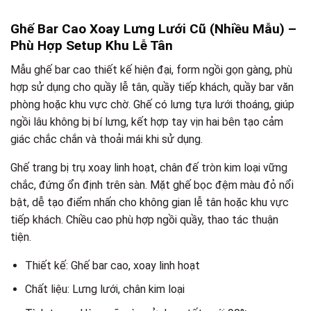
Ghế Bar Cao Xoay Lưng Lưới Cũ (Nhiều Mẫu) –
Phù Hợp Setup Khu Lễ Tân
Mẫu ghế bar cao thiết kế hiện đại, form ngồi gọn gàng, phù
hợp sử dụng cho quầy lễ tân, quầy tiếp khách, quầy bar văn
phòng hoặc khu vực chờ. Ghế có lưng tựa lưới thoáng, giúp
ngồi lâu không bị bí lưng, kết hợp tay vịn hai bên tạo cảm
giác chắc chắn và thoải mái khi sử dụng.
Ghế trang bị trụ xoay linh hoạt, chân đế tròn kim loại vững
chắc, đứng ổn định trên sàn. Mặt ghế bọc đệm màu đỏ nổi
bật, dễ tạo điểm nhấn cho không gian lễ tân hoặc khu vực
tiếp khách. Chiều cao phù hợp ngồi quầy, thao tác thuận
tiện.
Thiết kế: Ghế bar cao, xoay linh hoạt
Chất liệu: Lưng lưới, chân kim loại