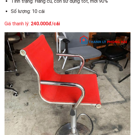
Tình trạng: Hàng cũ, còn sử dụng tốt, mới 90%
Số lượng: 10 cái
Giá thanh lý:
240.000đ/cái