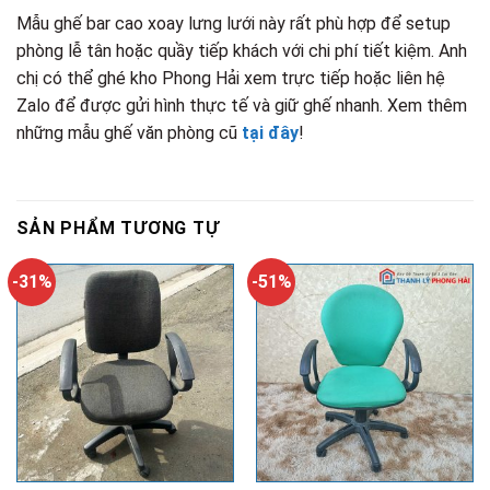
Mẫu ghế bar cao xoay lưng lưới này rất phù hợp để setup
phòng lễ tân hoặc quầy tiếp khách với chi phí tiết kiệm. Anh
chị có thể ghé kho Phong Hải xem trực tiếp hoặc liên hệ
Zalo để được gửi hình thực tế và giữ ghế nhanh. Xem thêm
những mẫu ghế văn phòng cũ
tại đây
!
SẢN PHẨM TƯƠNG TỰ
-31%
-51%