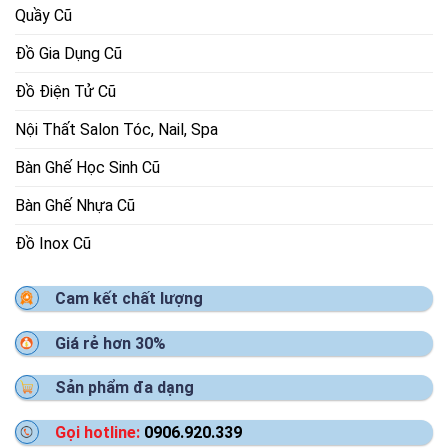
Quầy Cũ
Đồ Gia Dụng Cũ
Đồ Điện Tử Cũ
Nội Thất Salon Tóc, Nail, Spa
Bàn Ghế Học Sinh Cũ
Bàn Ghế Nhựa Cũ
Đồ Inox Cũ
Cam kết chất lượng
Giá rẻ hơn 30%
Sản phẩm đa dạng
Gọi hotline:
0906.920.339