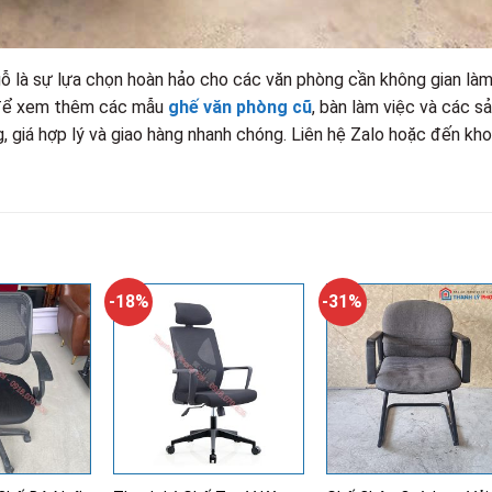
ỗ là sự lựa chọn hoàn hảo cho các văn phòng cần không gian là
 để xem thêm các mẫu
ghế văn phòng cũ
, bàn làm việc và các s
 giá hợp lý và giao hàng nhanh chóng. Liên hệ Zalo hoặc đến kho
-18%
-31%