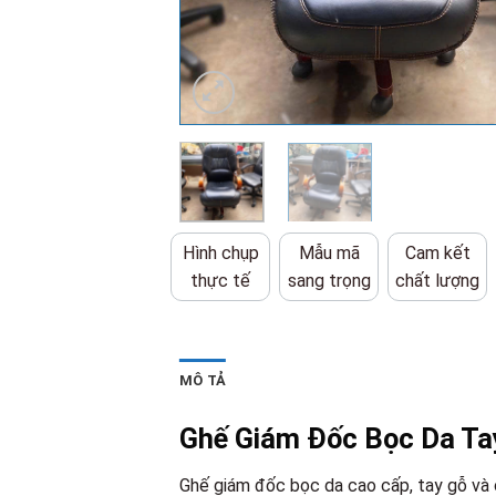
Hình chụp
Mẫu mã
Cam kết
thực tế
sang trọng
chất lượng
MÔ TẢ
Ghế Giám Đốc Bọc Da Ta
Ghế giám đốc bọc da cao cấp, tay gỗ và