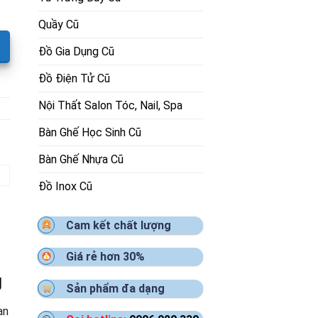
Quầy Cũ
Đồ Gia Dụng Cũ
Đồ Điện Tử Cũ
Nội Thất Salon Tóc, Nail, Spa
Bàn Ghế Học Sinh Cũ
Bàn Ghế Nhựa Cũ
Đồ Inox Cũ
Cam kết chất lượng
Giá rẻ hơn 30%
g
Sản phẩm đa dạng
an