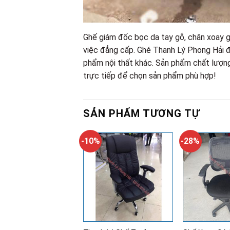
Ghế giám đốc bọc da tay gỗ, chân xoay g
việc đẳng cấp. Ghé Thanh Lý Phong Hải
phẩm nội thất khác. Sản phẩm chất lượng,
trực tiếp để chọn sản phẩm phù hợp!
SẢN PHẨM TƯƠNG TỰ
-10%
-28%