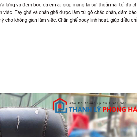
tựa lưng và đệm bọc da êm ái, giúp mang lại sự thoải mái tối đa c
làm việc. Tay ghế và chân ghế được làm từ gỗ chắc chắn, đảm bả
 cho không gian làm việc. Chân ghế xoay linh hoạt, giúp điều ch