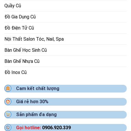
Quầy Cũ
Đồ Gia Dụng Cũ
Đồ Điện Tử Cũ
Nội Thất Salon Tóc, Nail, Spa
Bàn Ghế Học Sinh Cũ
Bàn Ghế Nhựa Cũ
Đồ Inox Cũ
Cam kết chất lượng
Giá rẻ hơn 30%
Sản phẩm đa dạng
Gọi hotline:
0906.920.339