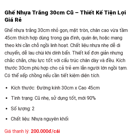
Ghế Nhựa Trắng 30cm Cũ – Thiết Kế Tiện Lợi
Giá Rẻ
Ghế nhựa trắng 30cm nhỏ gọn, mặt tròn, chân cao vừa tầm
45cm thích hợp dùng trong gia đình, quán ăn, hoặc mang
theo khi cần chỗ ngồi linh hoạt. Chất liệu nhựa nhẹ dễ di
chuyển, dễ lau chùi khi dính bẩn. Thiết kế đơn giản nhưng
chắc chắn, chịu lực tốt với cấu trúc chân dày và đều. Kích
thước 30cm phù hợp cho cả trẻ em lẫn người lớn ngồi tạm.
Có thể xếp chồng nếu cần tiết kiệm diện tích.
Kích thước: Đường kính 30cm x Cao 45cm
Tình trạng: Cũ nhẹ, sử dụng tốt, mới 90%
Số lượng: 2
Chất liệu: Nhựa nguyên khối
Giá thanh lý:
200.000đ/cái