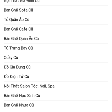
Nội Thất Gia Đình Cũ
Bàn Ghế Sofa Cũ
Tủ Quần Áo Cũ
Bàn Ghế Cafe Cũ
Bàn Ghế Quán Ăn Cũ
Tủ Trưng Bày Cũ
Quầy Cũ
Đồ Gia Dụng Cũ
Đồ Điện Tử Cũ
Nội Thất Salon Tóc, Nail, Spa
Bàn Ghế Học Sinh Cũ
Bàn Ghế Nhựa Cũ