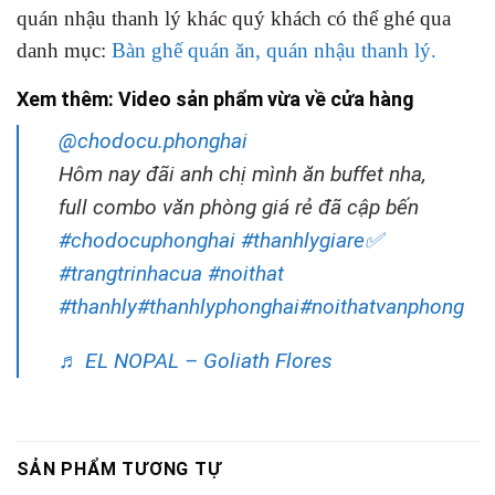
quán nhậu thanh lý khác quý khách có thể ghé qua
danh mục:
Bàn ghế quán ăn, quán nhậu thanh lý.
Xem thêm: Video sản phẩm vừa về cửa hàng
@chodocu.phonghai
Hôm nay đãi anh chị mình ăn buffet nha,
full combo văn phòng giá rẻ đã cập bến
#chodocuphonghai
#thanhlygiare✅
#trangtrinhacua
#noithat
#thanhly
#thanhlyphonghai
#noithatvanphong
♬ EL NOPAL – Goliath Flores
SẢN PHẨM TƯƠNG TỰ