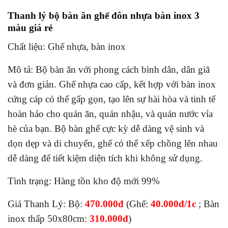
Thanh lý bộ bàn ăn ghế đôn nhựa bàn inox 3
màu giá rẻ
Chất liệu: Ghế nhựa, bàn inox
Mô tả: Bộ bàn ăn với phong cách bình dân, dân giã
và đơn giản. Ghế nhựa cao cấp, kết hợp với bàn inox
cứng cáp có thể gấp gọn, tạo lên sự hài hòa và tinh tế
hoàn hảo cho quán ăn, quán nhậu, và quán nước vỉa
hè của bạn. Bộ bàn ghế cực kỳ dễ dàng vệ sinh và
dọn dẹp và di chuyển, ghế có thể xếp chồng lên nhau
dễ dàng để tiết kiệm diện tích khi không sử dụng.
Tình trạng: Hàng tồn kho độ mới 99%
Giá Thanh Lý: Bộ:
470.000đ
(Ghế:
40.000đ/1c
; Bàn
inox thấp 50x80cm:
310.000đ
)