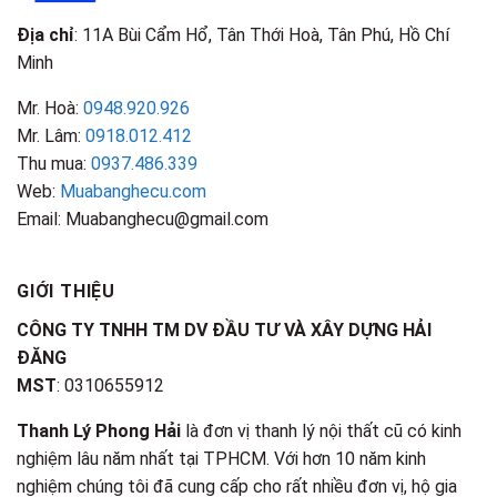
Địa chỉ
: 11A Bùi Cẩm Hổ, Tân Thới Hoà, Tân Phú, Hồ Chí
Minh
Mr. Hoà:
0948.920.926
Mr. Lâm:
0918.012.412
Thu mua:
0937.486.339
Web:
Muabanghecu.com
Email: Muabanghecu@gmail.com
GIỚI THIỆU
CÔNG TY TNHH TM DV ĐẦU TƯ VÀ XÂY DỰNG HẢI
ĐĂNG
MST
: 0310655912
Thanh Lý Phong Hải
là đơn vị thanh lý nội thất cũ có kinh
nghiệm lâu năm nhất tại TPHCM. Với hơn 10 năm kinh
nghiệm chúng tôi đã cung cấp cho rất nhiều đơn vị, hộ gia