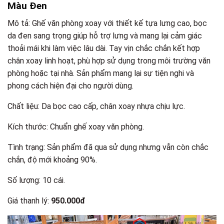
Màu Đen
Mô tả: Ghế văn phòng xoay với thiết kế tựa lưng cao, bọc
da đen sang trọng giúp hỗ trợ lưng và mang lại cảm giác
thoải mái khi làm việc lâu dài. Tay vịn chắc chắn kết hợp
chân xoay linh hoạt, phù hợp sử dụng trong môi trường văn
phòng hoặc tại nhà. Sản phẩm mang lại sự tiện nghi và
phong cách hiện đại cho người dùng.
Chất liệu: Da bọc cao cấp, chân xoay nhựa chịu lực.
Kích thước: Chuẩn ghế xoay văn phòng.
Tình trạng: Sản phẩm đã qua sử dụng nhưng vẫn còn chắc
chắn, độ mới khoảng 90%.
Số lượng: 10 cái.
Giá thanh lý:
950.000đ