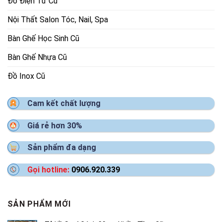
Đồ Điện Tử Cũ
Nội Thất Salon Tóc, Nail, Spa
Bàn Ghế Học Sinh Cũ
Bàn Ghế Nhựa Cũ
Đồ Inox Cũ
Cam kết chất lượng
Giá rẻ hơn 30%
Sản phẩm đa dạng
Gọi hotline:
0906.920.339
SẢN PHẨM MỚI