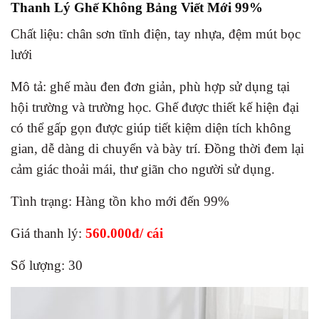
Thanh Lý Ghế Không Bảng Viết Mới 99%
Chất liệu: chân sơn tĩnh điện, tay nhựa, đệm mút bọc
lưới
Mô tả: ghế màu đen đơn giản, phù hợp sử dụng tại
hội trường và trường học. Ghế được thiết kế hiện đại
có thể gấp gọn được giúp tiết kiệm diện tích không
gian, dễ dàng di chuyển và bày trí. Đồng thời đem lại
cảm giác thoải mái, thư giãn cho người sử dụng.
Tình trạng: Hàng tồn kho mới đến 99%
Giá thanh lý:
560.000
đ/ cái
Số lượng: 30