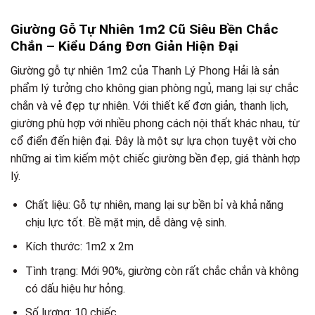
Giường Gỗ Tự Nhiên 1m2 Cũ Siêu Bền Chắc
Chắn – Kiểu Dáng Đơn Giản Hiện Đại
Giường gỗ tự nhiên 1m2 của Thanh Lý Phong Hải là sản
phẩm lý tưởng cho không gian phòng ngủ, mang lại sự chắc
chắn và vẻ đẹp tự nhiên. Với thiết kế đơn giản, thanh lịch,
giường phù hợp với nhiều phong cách nội thất khác nhau, từ
cổ điển đến hiện đại. Đây là một sự lựa chọn tuyệt vời cho
những ai tìm kiếm một chiếc giường bền đẹp, giá thành hợp
lý.
Chất liệu: Gỗ tự nhiên, mang lại sự bền bỉ và khả năng
chịu lực tốt. Bề mặt mịn, dễ dàng vệ sinh.
Kích thước: 1m2 x 2m
Tình trạng: Mới 90%, giường còn rất chắc chắn và không
có dấu hiệu hư hỏng.
Số lượng: 10 chiếc