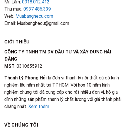
Mr. Lâm:
0918.012.412
Thu mua:
0937.486.339
Web:
Muabanghecu.com
Email: Muabanghecu@gmail.com
GIỚI THIỆU
CÔNG TY TNHH TM DV ĐẦU TƯ VÀ XÂY DỰNG HẢI
ĐĂNG
MST
: 0310655912
Thanh Lý Phong Hải
là đơn vị thanh lý nội thất cũ có kinh
nghiệm lâu năm nhất tại TPHCM. Với hơn 10 năm kinh
nghiệm chúng tôi đã cung cấp cho rất nhiều đơn vị, hộ gia
đình những sản phẩm thanh lý chất lượng với giá thành phải
chăng nhất.
Xem thêm
VỀ CHÚNG TÔI