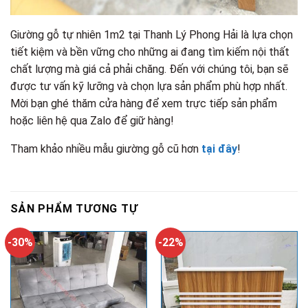
Giường gỗ tự nhiên 1m2 tại Thanh Lý Phong Hải là lựa chọn
tiết kiệm và bền vững cho những ai đang tìm kiếm nội thất
chất lượng mà giá cả phải chăng. Đến với chúng tôi, bạn sẽ
được tư vấn kỹ lưỡng và chọn lựa sản phẩm phù hợp nhất.
Mời bạn ghé thăm cửa hàng để xem trực tiếp sản phẩm
hoặc liên hệ qua Zalo để giữ hàng!
Tham khảo nhiều mẫu giường gỗ cũ hơn
tại đây
!
SẢN PHẨM TƯƠNG TỰ
-30%
-22%