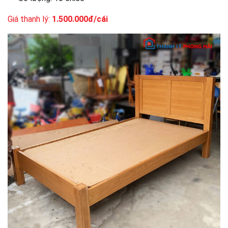
Giá thanh lý:
1.500.000đ/cái