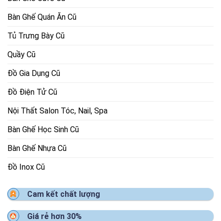
Bàn Ghế Quán Ăn Cũ
Tủ Trưng Bày Cũ
Quầy Cũ
Đồ Gia Dụng Cũ
Đồ Điện Tử Cũ
Nội Thất Salon Tóc, Nail, Spa
Bàn Ghế Học Sinh Cũ
Bàn Ghế Nhựa Cũ
Đồ Inox Cũ
Cam kết chất lượng
Giá rẻ hơn 30%