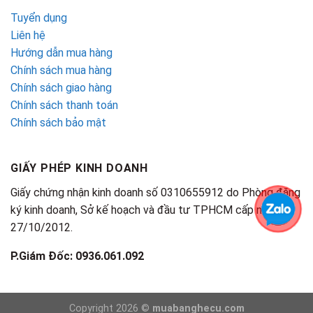
Tuyển dụng
Liên hệ
Hướng dẫn mua hàng
Chính sách mua hàng
Chính sách giao hàng
Chính sách thanh toán
Chính sách bảo mật
GIẤY PHÉP KINH DOANH
Giấy chứng nhận kinh doanh số 0310655912 do Phòng đăng
ký kinh doanh, Sở kế hoạch và đầu tư TPHCM cấp ngày
27/10/2012.
P.Giám Đốc: 0936.061.092
Copyright 2026 ©
muabanghecu.com