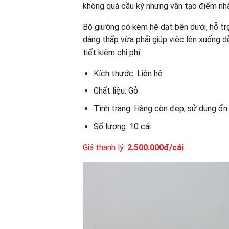
không quá cầu kỳ nhưng vẫn tạo điểm nh
Bộ giường có kèm hệ dạt bên dưới, hỗ trợ
dáng thấp vừa phải giúp việc lên xuống 
tiết kiệm chi phí.
Kích thước: Liên hệ
Chất liệu: Gỗ
Tình trạng: Hàng còn đẹp, sử dụng ổn
Số lượng: 10 cái
Giá thanh lý:
2.500.000đ/cái