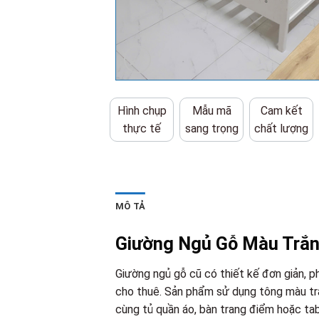
Hình chụp
Mẫu mã
Cam kết
thực tế
sang trọng
chất lượng
MÔ TẢ
Giường Ngủ Gỗ Màu Trắn
Giường ngủ gỗ cũ có thiết kế đơn giản, ph
cho thuê. Sản phẩm sử dụng tông màu trắ
cùng tủ quần áo, bàn trang điểm hoặc ta