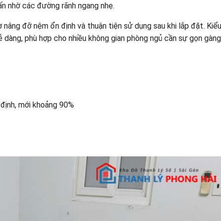
ấn nhờ các đường rãnh ngang nhẹ.
 nâng đỡ nệm ổn định và thuận tiện sử dụng sau khi lắp đặt. Kiể
dễ dàng, phù hợp cho nhiều không gian phòng ngủ cần sự gọn gàng
 định, mới khoảng 90%