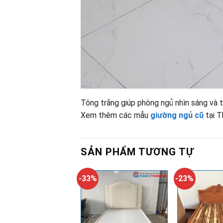
Tông trắng giúp phòng ngủ nhìn sáng và 
Xem thêm các mẫu
giường ngủ cũ
tại 
SẢN PHẨM TƯƠNG TỰ
-33%
-23%