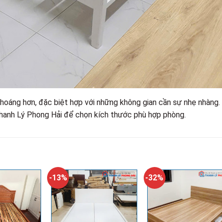
thoáng hơn, đặc biệt hợp với những không gian cần sự nhẹ nhàng.
Thanh Lý Phong Hải để chọn kích thước phù hợp phòng.
-13%
-32%