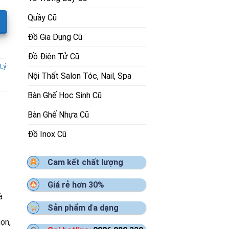
Quầy Cũ
Đồ Gia Dụng Cũ
Đồ Điện Tử Cũ
Lý
Nội Thất Salon Tóc, Nail, Spa
Bàn Ghế Học Sinh Cũ
Bàn Ghế Nhựa Cũ
Đồ Inox Cũ
Cam kết chất lượng
Giá rẻ hơn 30%
à
Sản phẩm đa dạng
ọn,