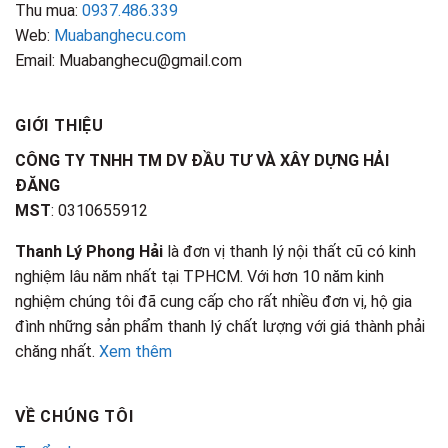
Thu mua:
0937.486.339
Web:
Muabanghecu.com
Email: Muabanghecu@gmail.com
GIỚI THIỆU
CÔNG TY TNHH TM DV ĐẦU TƯ VÀ XÂY DỰNG HẢI
ĐĂNG
MST
: 0310655912
Thanh Lý Phong Hải
là đơn vị thanh lý nội thất cũ có kinh
nghiệm lâu năm nhất tại TPHCM. Với hơn 10 năm kinh
nghiệm chúng tôi đã cung cấp cho rất nhiều đơn vị, hộ gia
đình những sản phẩm thanh lý chất lượng với giá thành phải
chăng nhất.
Xem thêm
VỀ CHÚNG TÔI