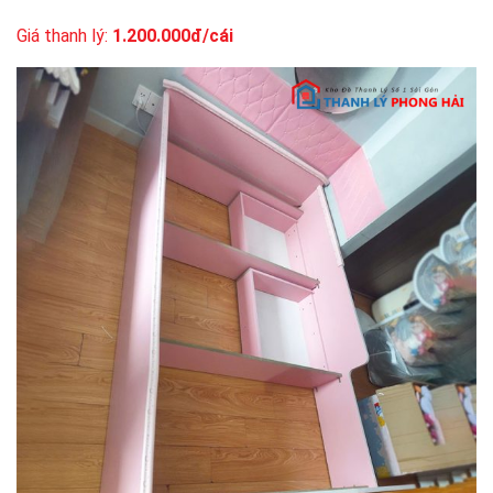
Giá thanh lý:
1.200.000đ/cái