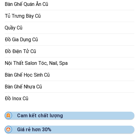
Bàn Ghế Quán Ăn Cũ
Tủ Trưng Bày Cũ
Quầy Cũ
Đồ Gia Dụng Cũ
Đồ Điện Tử Cũ
Nội Thất Salon Tóc, Nail, Spa
Bàn Ghế Học Sinh Cũ
Bàn Ghế Nhựa Cũ
Đồ Inox Cũ
Cam kết chất lượng
Giá rẻ hơn 30%