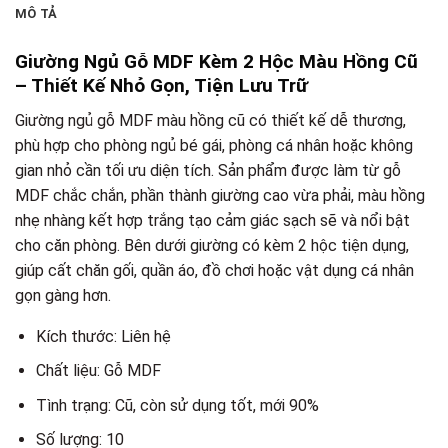
MÔ TẢ
Giường Ngủ Gỗ MDF Kèm 2 Hộc Màu Hồng Cũ
– Thiết Kế Nhỏ Gọn, Tiện Lưu Trữ
Giường ngủ gỗ MDF màu hồng cũ có thiết kế dễ thương,
phù hợp cho phòng ngủ bé gái, phòng cá nhân hoặc không
gian nhỏ cần tối ưu diện tích. Sản phẩm được làm từ gỗ
MDF chắc chắn, phần thành giường cao vừa phải, màu hồng
nhẹ nhàng kết hợp trắng tạo cảm giác sạch sẽ và nổi bật
cho căn phòng. Bên dưới giường có kèm 2 hộc tiện dụng,
giúp cất chăn gối, quần áo, đồ chơi hoặc vật dụng cá nhân
gọn gàng hơn.
Kích thước: Liên hệ
Chất liệu: Gỗ MDF
Tình trạng: Cũ, còn sử dụng tốt, mới 90%
Số lượng: 10