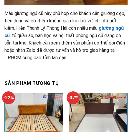
Mẫu giường ngủ cũ này phù hợp cho khách cần giường đẹp,
tiện dụng và có thêm không gian lưu trữ với chi phí tiết
kiệm. Hiện Thanh Lý Phong Hải còn nhiều mẫu
giường ngủ
cũ
, tủ quần áo, bàn học và nội thất phòng ngủ cũ đang có
sẵn tại kho. Khách cần xem thêm sản phẩm có thể gọi điện
hoặc nhắn Zalo để được tư vấn và hỗ trợ giao hàng tại
TP.HCM cùng các tỉnh lân cận.
SẢN PHẨM TƯƠNG TỰ
-22%
-37%