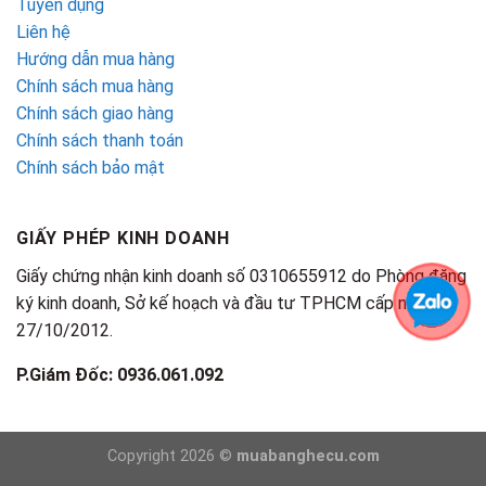
Tuyển dụng
Liên hệ
Hướng dẫn mua hàng
Chính sách mua hàng
Chính sách giao hàng
Chính sách thanh toán
Chính sách bảo mật
GIẤY PHÉP KINH DOANH
Giấy chứng nhận kinh doanh số 0310655912 do Phòng đăng
ký kinh doanh, Sở kế hoạch và đầu tư TPHCM cấp ngày
27/10/2012.
P.Giám Đốc: 0936.061.092
Copyright 2026 ©
muabanghecu.com