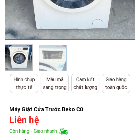
Hình chụp
Mẫu mã
Cam kết
Giao hàng
thực tế
sang trọng
chất lượng
toàn quốc
Máy Giặt Cửa Trước Beko Cũ
Liên hệ
Còn hàng - Giao nhanh