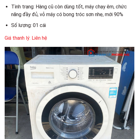
Tình trạng: Hàng cũ còn dùng tốt, máy chạy êm, chức
năng đầy đủ, vỏ máy có bong tróc sơn nhẹ, mới 90%
Số lượng: 01 cái
Giá thanh lý: Liên hệ