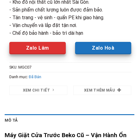
- Kho đồ nội thất cũ lớn nhất Sài Gòn.
- Sản phẩm chất lượng luôn được đảm bảo.
- Tân trang - vệ sinh - quấn PE khi giao hàng.
- Vận chuyển và lắp đặt tận nơi.
- Chế độ bảo hành - bảo trì dài hạn
Zalo Lâm
Zalo Hoà
SKU:
MGC07
Danh mục:
Đã Bán
XEM CHI TIẾT
XEM THÊM MẪU
MÔ TẢ
Máy Giặt Cửa Trước Beko Cũ – Vận Hành Ổn