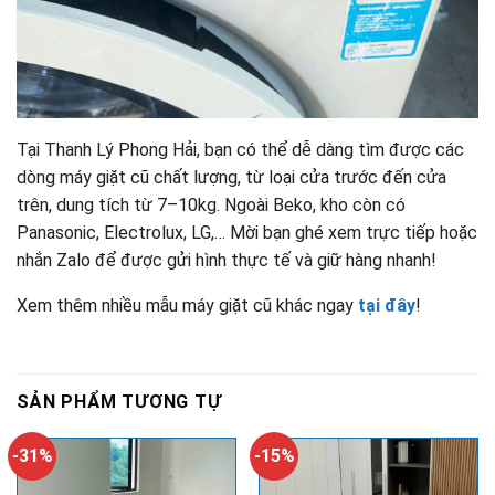
Tại Thanh Lý Phong Hải, bạn có thể dễ dàng tìm được các
dòng máy giặt cũ chất lượng, từ loại cửa trước đến cửa
trên, dung tích từ 7–10kg. Ngoài Beko, kho còn có
Panasonic, Electrolux, LG,… Mời bạn ghé xem trực tiếp hoặc
nhắn Zalo để được gửi hình thực tế và giữ hàng nhanh!
Xem thêm nhiều mẫu máy giặt cũ khác ngay
tại đây
!
SẢN PHẨM TƯƠNG TỰ
-31%
-15%