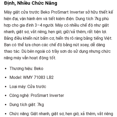
Định, Nhiều Chức Năng
Máy giặt cửa trước Beko ProSmart Inverter sở hữu thiết kế
hiện đại, vận hành êm và tiết kiệm điện. Dung tích 7kg phù
hợp cho gia đình 3–4 người. Máy có nhiều chế độ như giặt
nhanh, giặt sơ, vắt riêng, hẹn giờ, giữ/xả thêm, rất tiện lợi.
Bảng điều khiển nút bấm cơ, hiển thị rõ ràng bằng tiếng Việt.
Bạn có thể lựa chọn các chế độ bằng nút xoay, dễ dàng
thao tác. Dù bên ngoài có trầy sơn do sử dụng nhưng chức
năng máy vẫn hoạt động tốt.
Thương hiệu: Beko
Model: WMY 71083 LB2
Loại máy: Cửa trước
Công nghệ: ProSmart Inverter
Dung tích giặt: 7kg
Chức năng: Giặt nhanh, giặt sơ, hẹn giờ, xả thêm, vắt riêng