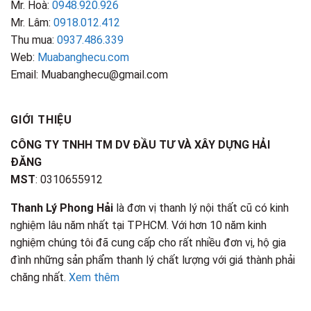
Mr. Hoà:
0948.920.926
Mr. Lâm:
0918.012.412
Thu mua:
0937.486.339
Web:
Muabanghecu.com
Email: Muabanghecu@gmail.com
GIỚI THIỆU
CÔNG TY TNHH TM DV ĐẦU TƯ VÀ XÂY DỰNG HẢI
ĐĂNG
MST
: 0310655912
Thanh Lý Phong Hải
là đơn vị thanh lý nội thất cũ có kinh
nghiệm lâu năm nhất tại TPHCM. Với hơn 10 năm kinh
nghiệm chúng tôi đã cung cấp cho rất nhiều đơn vị, hộ gia
đình những sản phẩm thanh lý chất lượng với giá thành phải
chăng nhất.
Xem thêm