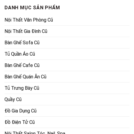
DANH MỤC SẢN PHẨM
Nội Thất Văn Phòng Cũ
Nội Thất Gia Đình Cũ
Bàn Ghế Sofa Cũ
Tủ Quần Áo Cũ
Bàn Ghế Cafe Cũ
Bàn Ghế Quán Ăn Cũ
Tủ Trưng Bày Cũ
Quầy Cũ
Đồ Gia Dụng Cũ
Đồ Điện Tử Cũ
Nội Thất Salon Tóc, Nail, Spa