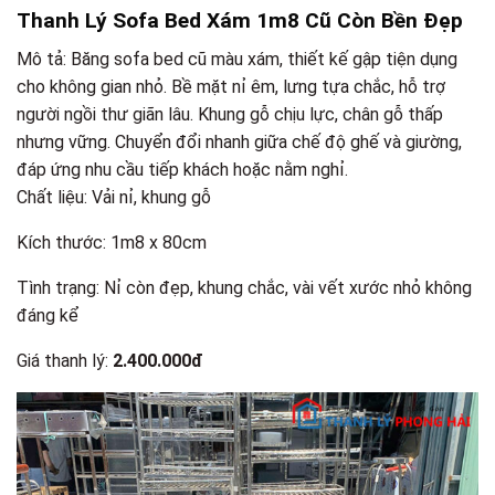
Thanh Lý Sofa Bed Xám 1m8 Cũ Còn Bền Đẹp
Mô tả: Băng sofa bed cũ màu xám, thiết kế gập tiện dụng
cho không gian nhỏ. Bề mặt nỉ êm, lưng tựa chắc, hỗ trợ
người ngồi thư giãn lâu. Khung gỗ chịu lực, chân gỗ thấp
nhưng vững. Chuyển đổi nhanh giữa chế độ ghế và giường,
đáp ứng nhu cầu tiếp khách hoặc nằm nghỉ.
Chất liệu: Vải nỉ, khung gỗ
Kích thước: 1m8 x 80cm
Tình trạng: Nỉ còn đẹp, khung chắc, vài vết xước nhỏ không
đáng kể
Giá thanh lý:
2.400.000đ