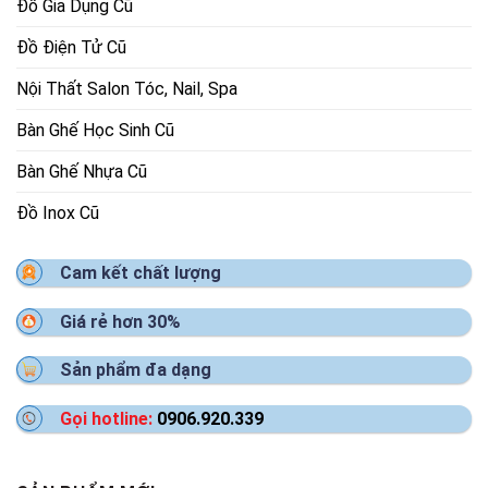
Đồ Gia Dụng Cũ
Đồ Điện Tử Cũ
Nội Thất Salon Tóc, Nail, Spa
Bàn Ghế Học Sinh Cũ
Bàn Ghế Nhựa Cũ
Đồ Inox Cũ
Cam kết chất lượng
Giá rẻ hơn 30%
Sản phẩm đa dạng
Gọi hotline:
0906.920.339