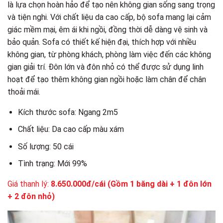
là lựa chọn hoàn hảo để tạo nên không gian sống sang trọng
và tiện nghi. Với chất liệu da cao cấp, bộ sofa mang lại cảm
giác mềm mại, êm ái khi ngồi, đồng thời dễ dàng vệ sinh và
bảo quản. Sofa có thiết kế hiện đại, thích hợp với nhiều
không gian, từ phòng khách, phòng làm việc đến các không
gian giải trí. Đôn lớn và đôn nhỏ có thể được sử dụng linh
hoạt để tạo thêm không gian ngồi hoặc làm chân để chân
thoải mái.
Kích thước sofa: Ngang 2m5
Chất liệu: Da cao cấp màu xám
Số lượng: 50 cái
Tình trạng: Mới 99%
Giá thanh lý:
8.650.000đ/cái (Gồm 1 băng dài + 1 đôn lớn
+ 2 đôn nhỏ)