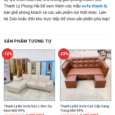
Thanh Lý Phong Hải để xem thêm các mẫu
sofa thanh lý
,
bàn ghế phòng khách và các sản phẩm nội thất khác. Liên
hệ Zalo hoặc đến kho trực tiếp để chọn sản phẩm phù hợp!
SẢN PHẨM TƯƠNG TỰ
-12%
-23%
Thanh Lý Bộ Sofa Góc L Bọc Da
Thanh Lý Bộ Sofa Cao Cấp Sang
Kem Mới 99%
Trọng Mới 99%
Giá
Giá
Giá
Giá