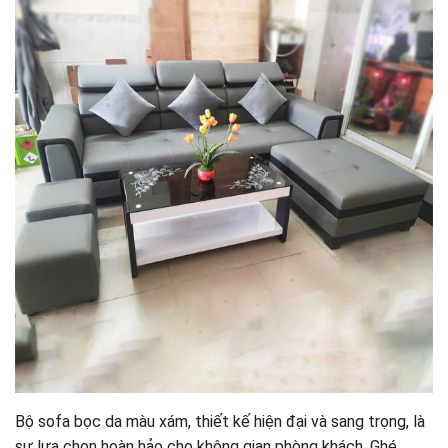
Bộ sofa bọc da màu xám, thiết kế hiện đại và sang trọng, là
sự lựa chọn hoàn hảo cho không gian phòng khách. Ghé