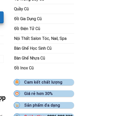
Quầy Cũ
Đồ Gia Dụng Cũ
Đồ Điện Tử Cũ
Nội Thất Salon Tóc, Nail, Spa
Bàn Ghế Học Sinh Cũ
Bàn Ghế Nhựa Cũ
Đồ Inox Cũ
Cam kết chất lượng
Giá rẻ hơn 30%
ợp
Sản phẩm đa dạng