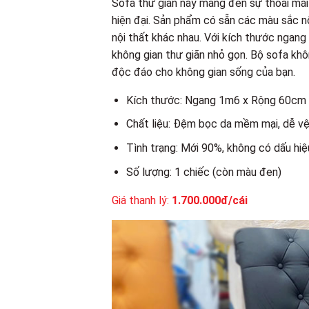
Sofa thư giãn này mang đến sự thoải mái 
hiện đại. Sản phẩm có sẵn các màu sắc nổ
nội thất khác nhau. Với kích thước ngan
không gian thư giãn nhỏ gọn. Bộ sofa kh
độc đáo cho không gian sống của bạn.
Kích thước: Ngang 1m6 x Rộng 60cm
Chất liệu: Đệm bọc da mềm mại, dễ vệ
Tình trạng: Mới 90%, không có dấu hiệ
Số lượng: 1 chiếc (còn màu đen)
Giá thanh lý:
1.700.000đ/cái