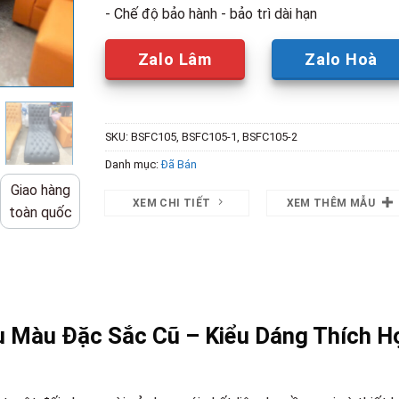
- Chế độ bảo hành - bảo trì dài hạn
Zalo Lâm
Zalo Hoà
SKU:
BSFC105, BSFC105-1, BSFC105-2
Danh mục:
Đã Bán
Giao hàng
XEM CHI TIẾT
XEM THÊM MẪU
toàn quốc
u Màu Đặc Sắc Cũ – Kiểu Dáng Thích H