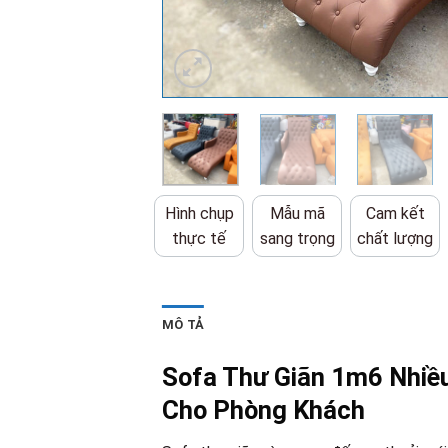
Hình chụp
Mẫu mã
Cam kết
thực tế
sang trọng
chất lượng
MÔ TẢ
Sofa Thư Giãn 1m6 Nhiề
Cho Phòng Khách