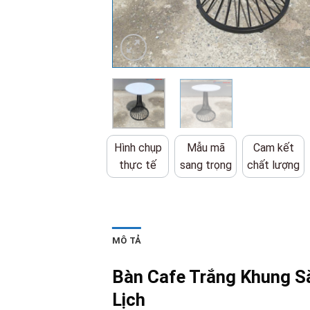
Hình chụp
Mẫu mã
Cam kết
thực tế
sang trọng
chất lượng
MÔ TẢ
Bàn Cafe Trắng Khung S
Lịch