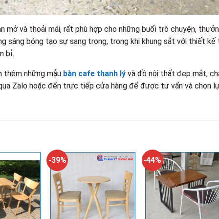
 mở và thoải mái, rất phù hợp cho những buổi trò chuyện, thưở
g sáng bóng tạo sự sang trọng, trong khi khung sắt với thiết kế 
n bỉ.
ìm thêm những mẫu
bàn cafe thanh lý
và đồ nội thất đẹp mắt, ch
ệ qua Zalo hoặc đến trực tiếp cửa hàng để được tư vấn và chọn l
-39%
-44%