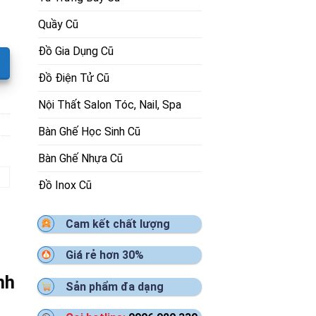
Quầy Cũ
Đồ Gia Dụng Cũ
Đồ Điện Tử Cũ
Nội Thất Salon Tóc, Nail, Spa
Bàn Ghế Học Sinh Cũ
Bàn Ghế Nhựa Cũ
Đồ Inox Cũ
Cam kết chất lượng
Giá rẻ hơn 30%
nh
Sản phẩm đa dạng