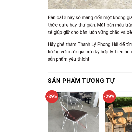
Bàn cafe này sẽ mang đến một không gian
thức cafe hay thư giãn. Mặt bàn màu trắn
tế giúp giữ cho bàn luôn vững chắc và bề
Hãy ghé thăm Thanh Lý Phong Hải để t
lượng với mức giá cực kỳ hợp lý. Liên h
sản phẩm yêu thích!
SẢN PHẨM TƯƠNG TỰ
-39%
-29%