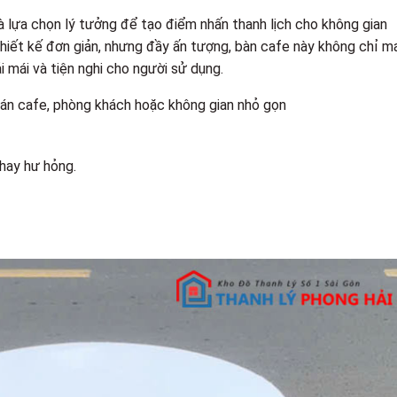
à lựa chọn lý tưởng để tạo điểm nhấn thanh lịch cho không gian
hiết kế đơn giản, nhưng đầy ấn tượng, bàn cafe này không chỉ m
i mái và tiện nghi cho người sử dụng.
uán cafe, phòng khách hoặc không gian nhỏ gọn
hay hư hỏng.