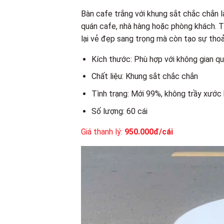
Bàn cafe trắng với khung sắt chắc chắn l
quán cafe, nhà hàng hoặc phòng khách. T
lại vẻ đẹp sang trọng mà còn tạo sự thoả
Kích thước: Phù hợp với không gian q
Chất liệu: Khung sắt chắc chắn
Tình trạng: Mới 99%, không trầy xước 
Số lượng: 60 cái
Giá thanh lý:
950.000đ/cái