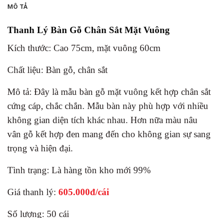
MÔ TẢ
Thanh Lý Bàn Gỗ Chân Sắt Mặt Vuông
Kích thước: Cao 75cm, mặt vuông 60cm
Chất liệu: Bàn gỗ, chân sắt
Mô tả: Đây là mẫu bàn gỗ mặt vuông kết hợp chân sắt
cứng cáp, chắc chắn. Mẫu bàn này phù hợp với nhiều
không gian diện tích khác nhau. Hơn nữa màu nâu
vân gỗ kết hợp đen mang đến cho không gian sự sang
trọng và hiện đại.
Tình trạng: Là hàng tồn kho mới 99%
Giá thanh lý:
605.000
đ/cái
Số lượng: 50 cái