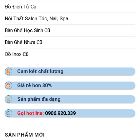
Đồ Điện Tử Cũ
Nội Thất Salon Tóc, Nail, Spa
Bàn Ghế Học Sinh Cũ
Bàn Ghế Nhựa Cũ
Đồ Inox Cũ
Cam kết chất lượng
Giá rẻ hơn 30%
Sản phẩm đa dạng
Gọi hotline:
0906.920.339
SẢN PHẨM MỚI