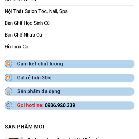
Nội Thất Salon Tóc, Nail, Spa
Bàn Ghế Học Sinh Cũ
Bàn Ghế Nhựa Cũ
Đồ Inox Cũ
Cam kết chất lượng
Giá rẻ hơn 30%
Sản phẩm đa dạng
Gọi hotline:
0906.920.339
SẢN PHẨM MỚI