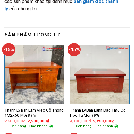
các sản phẩm khác tại danh mục
bàn giám đốc thanh
lý
của chúng tôi.
SẢN PHẨM TƯƠNG TỰ
-15%
-45%
Thanh Lý Bàn Làm Việc Gỗ Thông
Thanh Lý Bàn Lãnh Đạo 1m6 Có
1M2x60 Mới 99%
Hộc Tủ Mới 99%
Giá
Giá
Giá
Giá
2,600,000
₫
2,200,000
₫
4,100,000
₫
2,250,000
₫
gốc
hiện
gốc
hiện
Còn hàng - Giao nhanh
Còn hàng - Giao nhanh
là:
tại
là:
tại
2,600,000₫.
là:
4,100,000₫.
là: