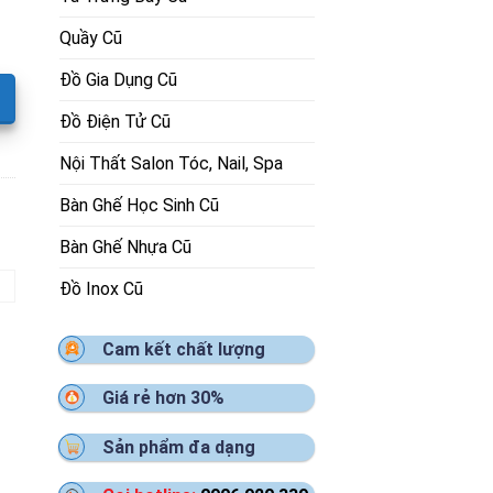
Quầy Cũ
Đồ Gia Dụng Cũ
Đồ Điện Tử Cũ
Nội Thất Salon Tóc, Nail, Spa
Bàn Ghế Học Sinh Cũ
Bàn Ghế Nhựa Cũ
Đồ Inox Cũ
Cam kết chất lượng
Giá rẻ hơn 30%
Sản phẩm đa dạng