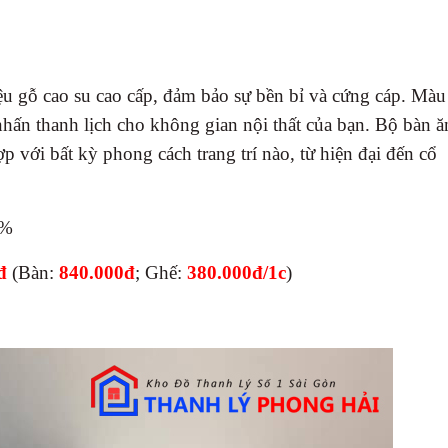
iệu gỗ cao su cao cấp, đảm bảo sự bền bỉ và cứng cáp. Màu
 nhấn thanh lịch cho không gian nội thất của bạn. Bộ bàn ă
p với bất kỳ phong cách trang trí nào, từ hiện đại đến cổ
9%
0đ
(Bàn:
840.000đ
; Ghế:
380.000đ/1c
)