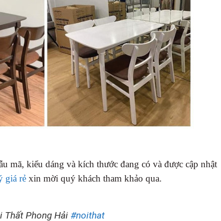
u mã, kiểu dáng và kích thước đang có và được cập nhật
 giá rẻ
xin mời quý khách tham khảo qua.
ội Thất Phong Hải
#noithat