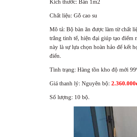
Kích thước: Bàn 1m2
Chất liệu: Gỗ cao su
Mô tả: Bộ bàn ăn được làm từ chất l
trắng tinh tế, hiện đại giúp tạo điểm
này là sự lựa chọn hoàn hảo để kết hợ
điển.
Tình trạng: Hàng tồn kho độ mới 9
Giá thanh lý: Nguyên bộ:
2.360.00
Số lượng: 10 bộ.