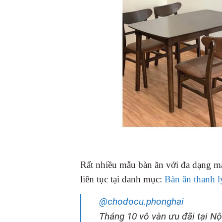
Rất nhiều mẫu bàn ăn với đa dạng mẫ
liên tục tại danh mục:
Bàn ăn thanh lý
@chodocu.phonghai
Tháng 10 vô vàn ưu đãi tại N