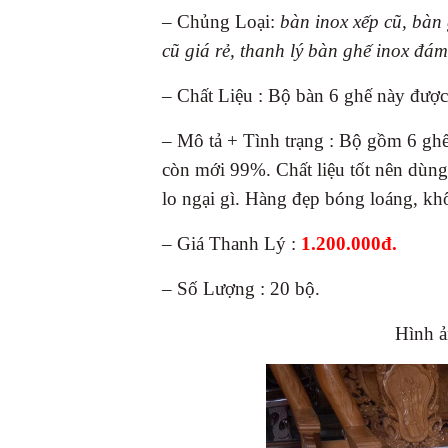
– Chủng Loại:
bàn inox xếp cũ, bàn 
cũ giá rẻ, thanh lý bàn ghế inox đám
– Chất Liệu : Bộ bàn 6 ghế này được
– Mô tả + Tình trạng : Bộ gồm 6 gh
còn mới 99%. Chất liệu tốt nên dùng
lo ngại gì. Hàng đẹp bóng loáng, khô
– Giá Thanh Lý :
1.200.000đ.
– Số Lượng : 20 bộ.
Hình ả