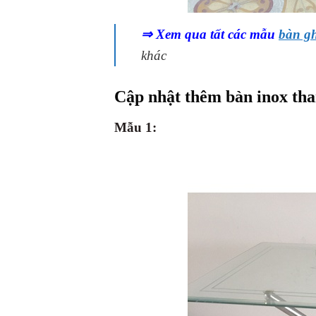
⇒ Xem qua tất các mẫu
bàn gh
khác
Cập nhật thêm bàn inox tha
Mẫu 1: