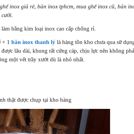
ghế inox giá rẻ, bàn inox tphcm, mua ghế inox cũ, bàn in
 cưới.
 làm bằng kim loại inox cao cấp chống rỉ.
ế + 1
bàn inox thanh lý
là hàng tồn kho chưa qua sữ dụn
 được lâu dài, khung rất cứng cáp, chịu lực nên không phả
ng một vết trầy xướt dù là nhỏ nhất.
nh thật được chụp tại kho hàng