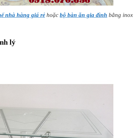
ế nhà hàng giá rẻ
hoặc
bộ bàn ăn gia đình
bằng inox
nh lý