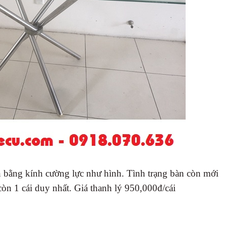
n bằng kính cường lực như hình. Tình trạng bàn còn mới
òn 1 cái duy nhất. Giá thanh lý 950,000đ/cái