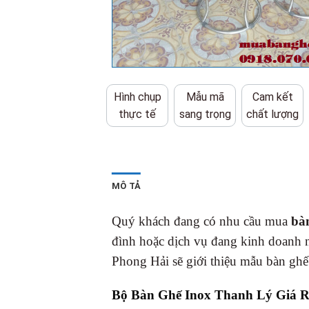
Hình chụp
Mẫu mã
Cam kết
thực tế
sang trọng
chất lượng
MÔ TẢ
Quý khách đang có nhu cầu mua
bàn
đình hoặc dịch vụ đang kinh doanh 
Phong Hải sẽ giới thiệu mẫu bàn ghế
Bộ Bàn Ghế Inox Thanh Lý Giá