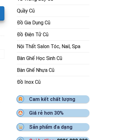
Quầy Cũ
Đồ Gia Dụng Cũ
Đồ Điện Tử Cũ
Nội Thất Salon Tóc, Nail, Spa
Bàn Ghế Học Sinh Cũ
Bàn Ghế Nhựa Cũ
Đồ Inox Cũ
Cam kết chất lượng
Giá rẻ hơn 30%
Sản phẩm đa dạng