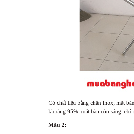
Có chất liệu bằng chân Inox, mặt bà
khoảng 95%, mặt bàn còn sáng, chỉ c
Mẫu 2: