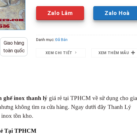
Zalo Lâm
Zalo Hoà
Danh mục:
Đã Bán
Giao hàng
toàn quốc
XEM CHI TIẾT
XEM THÊM MẪU
 ghế inox thanh lý
giá rẻ tại TPHCM về sử dụng cho gia
nhưng không tìm ra cửa hàng. Ngay dưới đây Thanh Lý
 inox tồn kho.
 Rẻ Tại TPHCM