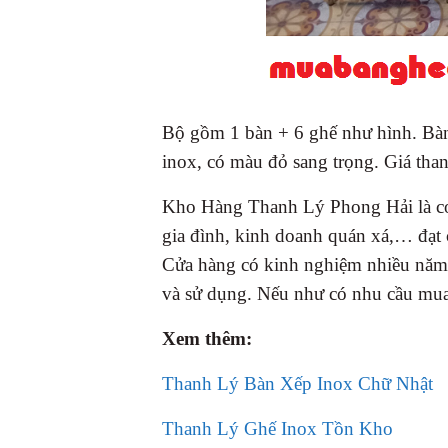
Bộ gồm 1 bàn + 6 ghế như hình. Bàn
inox, có màu đỏ sang trọng. Giá tha
Kho Hàng Thanh Lý Phong Hải là cơ 
gia đình, kinh doanh quán xá,… đạt 
Cửa hàng có kinh nghiệm nhiều năm, 
và sử dụng. Nếu như có nhu cầu mu
Xem thêm:
Thanh Lý Bàn Xếp Inox Chữ Nhật
Thanh Lý Ghế Inox Tồn Kho