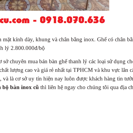
 mặt kính dày, khung và chân bằng inox. Ghế có chân b
nh lý 2.800.000đ/bộ
sở chuyên mua bán bàn ghế thanh lý các loại sử dụng ch
chất lượng cao và giá rẻ nhất tại TPHCM và khu vực lân c
và là cơ sở uy tín hiện nay luôn được khách hàng tin tưở
a
bộ bàn inox cũ
thì liên hệ ngay cho chúng tôi qua địa ch