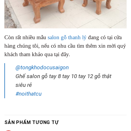
Còn rất nhiều mẫu
salon gỗ thanh lý
đang có tại cửa
hàng chúng tôi, nếu có nhu cầu tìm thêm xin mời quý
khách tham khảo qua tại đây.
@tongkhodocusaigon
Ghế salon gỗ tay 8 tay 10 tay 12 gỗ thật
siêu rẻ
#noithatcu
SẢN PHẨM TƯƠNG TỰ