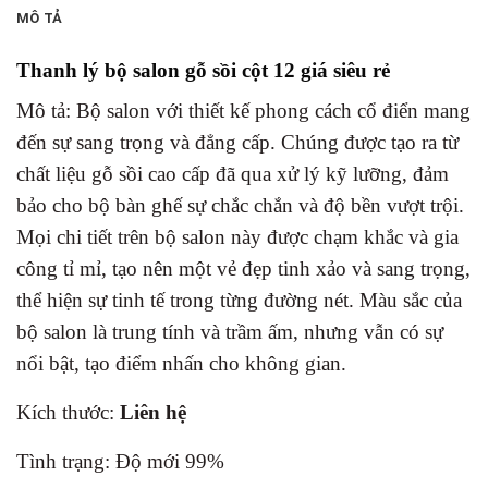
MÔ TẢ
Thanh lý bộ salon gỗ sồi cột 12 giá siêu rẻ
Mô tả: Bộ salon với thiết kế phong cách cổ điển mang
đến sự sang trọng và đẳng cấp. Chúng được tạo ra từ
chất liệu gỗ sồi cao cấp đã qua xử lý kỹ lưỡng, đảm
bảo cho bộ bàn ghế sự chắc chắn và độ bền vượt trội.
Mọi chi tiết trên bộ salon này được chạm khắc và gia
công tỉ mỉ, tạo nên một vẻ đẹp tinh xảo và sang trọng,
thể hiện sự tinh tế trong từng đường nét. Màu sắc của
bộ salon là trung tính và trầm ấm, nhưng vẫn có sự
nổi bật, tạo điểm nhấn cho không gian.
Kích thước:
Liên hệ
Tình trạng: Độ mới 99%