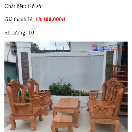
Chất liệu: Gỗ sồi
Giá thanh lý:
18.400.000đ
Số lượng: 10