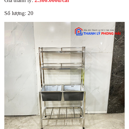
Giá thanh lý:
2.300.000đ/cái
Số lượng: 20