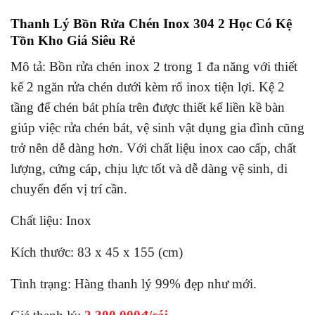
Thanh Lý Bồn Rửa Chén Inox 304 2 Học Có Kệ
Tồn Kho Giá Siêu Rẻ
Mô tả: Bồn rửa chén inox 2 trong 1 đa năng với thiết
kế 2 ngăn rửa chén dưới kèm rổ inox tiện lợi. Kệ 2
tầng để chén bát phía trên được thiết kế liền kề bàn
giúp việc rửa chén bát, vệ sinh vật dụng gia đình cũng
trở nên dễ dàng hơn. Với chất liệu inox cao cấp, chất
lượng, cứng cáp, chịu lực tốt
và dễ dàng vệ sinh, di
chuyển đến vị trí cần.
Chất liệu: Inox
Kích thước: 83 x 45 x 155 (cm)
Tình trạng: Hàng thanh lý 99% đẹp như mới.