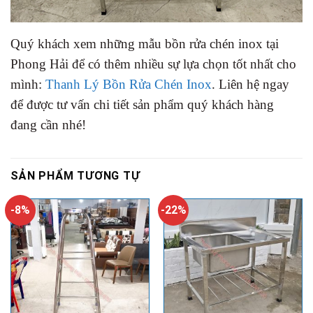
Quý khách xem những mẫu bồn rửa chén inox tại
Phong Hải để có thêm nhiều sự lựa chọn tốt nhất cho
mình:
Thanh Lý Bồn Rửa Chén Inox
. Liên hệ ngay
để được tư vấn chi tiết sản phẩm quý khách hàng
đang cần nhé!
SẢN PHẨM TƯƠNG TỰ
-8%
-22%