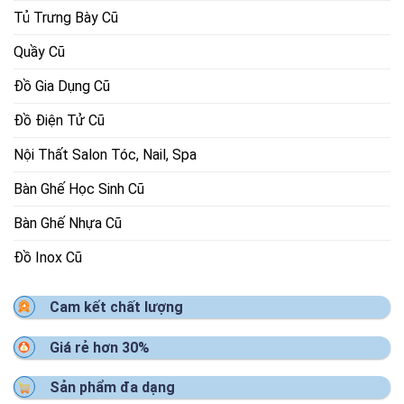
Tủ Trưng Bày Cũ
Quầy Cũ
Đồ Gia Dụng Cũ
Đồ Điện Tử Cũ
Nội Thất Salon Tóc, Nail, Spa
Bàn Ghế Học Sinh Cũ
Bàn Ghế Nhựa Cũ
Đồ Inox Cũ
Cam kết chất lượng
Giá rẻ hơn 30%
Sản phẩm đa dạng