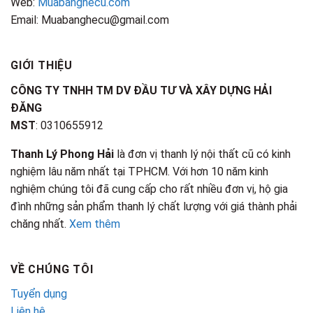
Web:
Muabanghecu.com
Email: Muabanghecu@gmail.com
GIỚI THIỆU
CÔNG TY TNHH TM DV ĐẦU TƯ VÀ XÂY DỰNG HẢI
ĐĂNG
MST
: 0310655912
Thanh Lý Phong Hải
là đơn vị thanh lý nội thất cũ có kinh
nghiệm lâu năm nhất tại TPHCM. Với hơn 10 năm kinh
nghiệm chúng tôi đã cung cấp cho rất nhiều đơn vị, hộ gia
đình những sản phẩm thanh lý chất lượng với giá thành phải
chăng nhất.
Xem thêm
VỀ CHÚNG TÔI
Tuyển dụng
Liên hệ