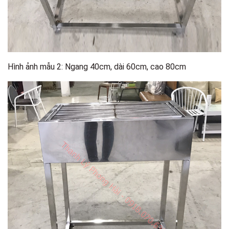
Hình ảnh mẫu 2: Ngang 40cm, dài 60cm, cao 80cm