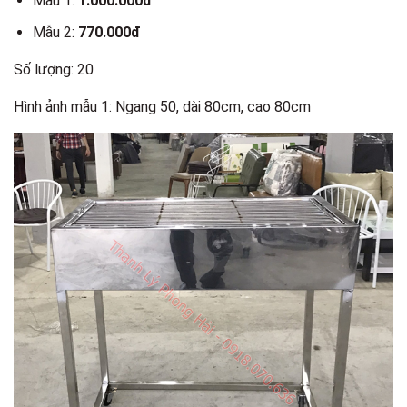
Mẫu 1:
1.000.000đ
Mẫu 2:
770.000đ
Số lượng: 20
Hình ảnh mẫu 1: Ngang 50, dài 80cm, cao 80cm