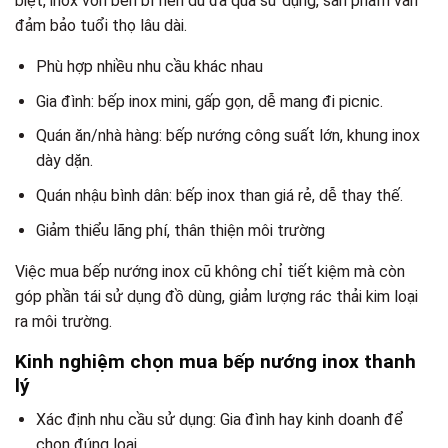
biệt, inox vốn bền bỉ nên dù đã qua sử dụng, sản phẩm vẫn
đảm bảo tuổi thọ lâu dài.
Phù hợp nhiều nhu cầu khác nhau
Gia đình: bếp inox mini, gấp gọn, dễ mang đi picnic.
Quán ăn/nhà hàng: bếp nướng công suất lớn, khung inox
dày dặn.
Quán nhậu bình dân: bếp inox than giá rẻ, dễ thay thế.
Giảm thiểu lãng phí, thân thiện môi trường
Việc mua bếp nướng inox cũ không chỉ tiết kiệm mà còn
góp phần tái sử dụng đồ dùng, giảm lượng rác thải kim loại
ra môi trường.
Kinh nghiệm chọn mua bếp nướng inox thanh
lý
Xác định nhu cầu sử dụng: Gia đình hay kinh doanh để
chọn đúng loại.