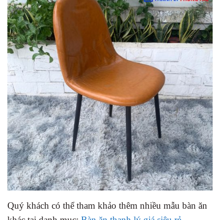
Quý khách có thể tham khảo thêm nhiều mẫu bàn ăn
khác tại danh mục:
Bàn ăn thanh lý giá siêu rẻ
.