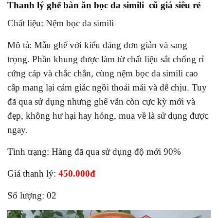
Thanh lý ghế bàn ăn bọc da simili cũ giá siêu rẻ
Chất liệu: Nệm bọc da simili
Mô tả: Mẫu ghế với kiểu dáng đơn giản và sang
trọng. Phần khung được làm từ chất liệu sắt chống rỉ
cứng cáp và chắc chắn, cùng nệm bọc da simili cao
cấp mang lại cảm giác ngồi thoải mái và dễ chịu. Tuy
đã qua sử dụng nhưng ghế vẫn còn cực kỳ mới và
đẹp, không hư hại hay hỏng, mua về là sử dụng được
ngay.
Tình trạng: Hàng đã qua sử dụng độ mới 90%
Giá thanh lý:
450.000đ
Số lượng: 02