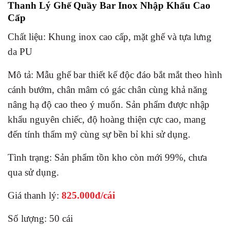
Thanh Lý Ghế Quầy Bar Inox Nhập Khẩu Cao
Cấp
Chất liệu: Khung inox cao cấp, mặt ghế và tựa lưng
da PU
Mô tả: Mẫu ghế bar thiết kế độc đáo bắt mắt theo hình
cánh bướm, chân mâm có gác chân cùng khả năng
nâng hạ độ cao theo ý muốn. Sản phẩm được nhập
khẩu nguyên chiếc, độ hoàng thiện cực cao, mang
đến tính thẩm mỹ cùng sự bền bỉ khi sử dụng.
Tình trạng: Sản phẩm tồn kho còn mới 99%, chưa
qua sử dụng.
Giá thanh lý:
825.000đ/cái
Số lượng: 50 cái