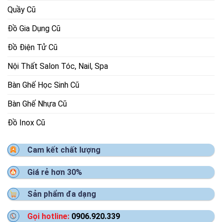
Quầy Cũ
Đồ Gia Dụng Cũ
Đồ Điện Tử Cũ
Nội Thất Salon Tóc, Nail, Spa
Bàn Ghế Học Sinh Cũ
Bàn Ghế Nhựa Cũ
Đồ Inox Cũ
Cam kết chất lượng
Giá rẻ hơn 30%
Sản phẩm đa dạng
Gọi hotline:
0906.920.339