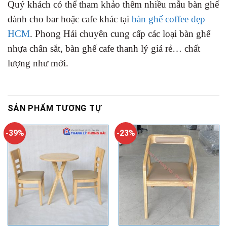
Quý khách có thể tham khảo thêm nhiều mẫu bàn ghế
dành cho bar hoặc cafe khác tại
bàn ghế coffee đẹp
HCM
. Phong Hải chuyên cung cấp các loại bàn ghế
nhựa chân sắt, bàn ghế cafe thanh lý giá rẻ… chất
lượng như mới.
SẢN PHẨM TƯƠNG TỰ
-39%
-23%