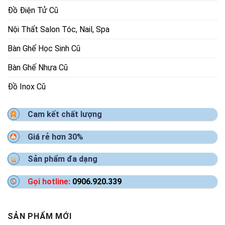
Đồ Điện Tử Cũ
Nội Thất Salon Tóc, Nail, Spa
Bàn Ghế Học Sinh Cũ
Bàn Ghế Nhựa Cũ
Đồ Inox Cũ
Cam kết chất lượng
Giá rẻ hơn 30%
Sản phẩm đa dạng
Gọi hotline:
0906.920.339
SẢN PHẨM MỚI