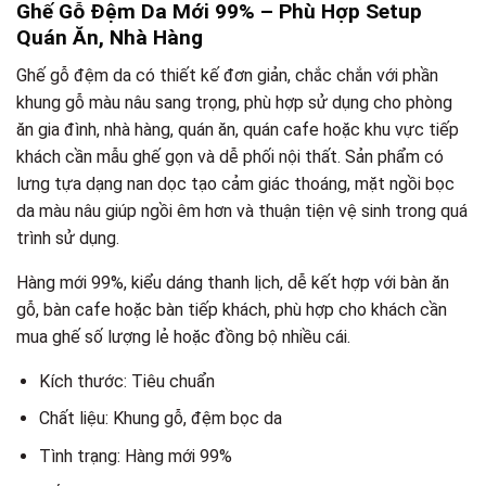
Ghế Gỗ Đệm Da Mới 99% – Phù Hợp Setup
Quán Ăn, Nhà Hàng
Ghế gỗ đệm da có thiết kế đơn giản, chắc chắn với phần
khung gỗ màu nâu sang trọng, phù hợp sử dụng cho phòng
ăn gia đình, nhà hàng, quán ăn, quán cafe hoặc khu vực tiếp
khách cần mẫu ghế gọn và dễ phối nội thất. Sản phẩm có
lưng tựa dạng nan dọc tạo cảm giác thoáng, mặt ngồi bọc
da màu nâu giúp ngồi êm hơn và thuận tiện vệ sinh trong quá
trình sử dụng.
Hàng mới 99%, kiểu dáng thanh lịch, dễ kết hợp với bàn ăn
gỗ, bàn cafe hoặc bàn tiếp khách, phù hợp cho khách cần
mua ghế số lượng lẻ hoặc đồng bộ nhiều cái.
Kích thước: Tiêu chuẩn
Chất liệu: Khung gỗ, đệm bọc da
Tình trạng: Hàng mới 99%