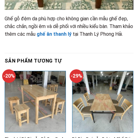
Ghế gỗ đệm da phù hợp cho không gian cần mẫu ghế đẹp,
chắc chắn, ngồi êm và dễ phối với nhiều kiểu bàn. Tham khảo
thêm các mẫu
ghế ăn thanh lý
tại Thanh Lý Phong Hải.
SẢN PHẨM TƯƠNG TỰ
-20%
-29%