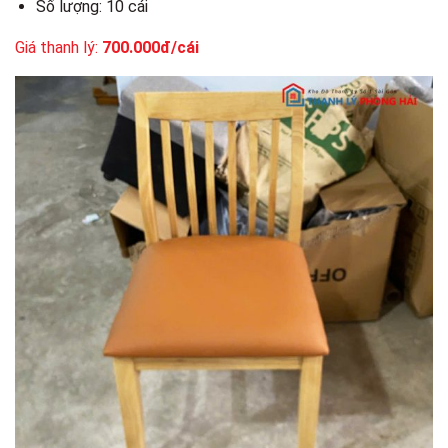
Số lượng: 10 cái
Giá thanh lý:
700.000đ/cái