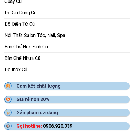
Quầy Cũ
Đồ Gia Dụng Cũ
Đồ Điện Tử Cũ
Nội Thất Salon Tóc, Nail, Spa
Bàn Ghế Học Sinh Cũ
Bàn Ghế Nhựa Cũ
Đồ Inox Cũ
Cam kết chất lượng
Giá rẻ hơn 30%
Sản phẩm đa dạng
Gọi hotline:
0906.920.339