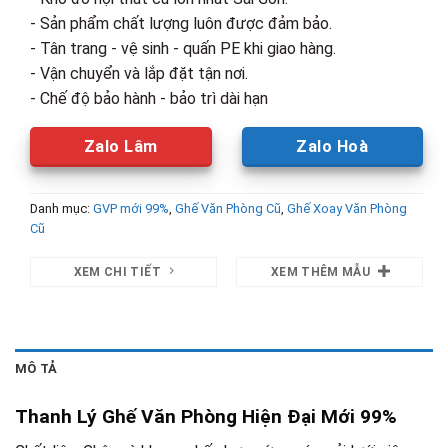
- Sản phẩm chất lượng luôn được đảm bảo.
- Tân trang - vệ sinh - quấn PE khi giao hàng.
- Vận chuyển và lắp đặt tận nơi.
- Chế độ bảo hành - bảo trì dài hạn
Zalo Lâm
Zalo Hoà
Danh mục:
GVP mới 99%
,
Ghế Văn Phòng Cũ
,
Ghế Xoay Văn Phòng
Cũ
XEM CHI TIẾT
XEM THÊM MẪU
MÔ TẢ
Thanh Lý Ghế Văn Phòng Hiện Đại Mới 99%