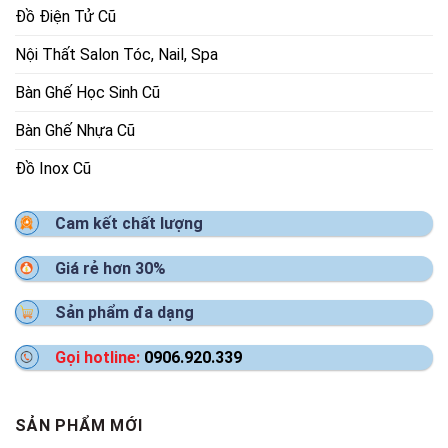
Đồ Điện Tử Cũ
Nội Thất Salon Tóc, Nail, Spa
Bàn Ghế Học Sinh Cũ
Bàn Ghế Nhựa Cũ
Đồ Inox Cũ
Cam kết chất lượng
Giá rẻ hơn 30%
Sản phẩm đa dạng
Gọi hotline:
0906.920.339
SẢN PHẨM MỚI