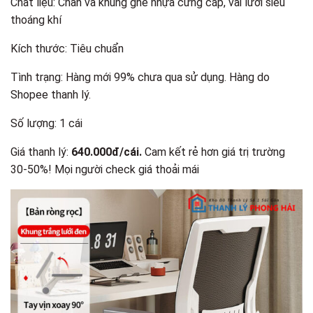
Chất liệu: Chân và khung ghế nhựa cứng cáp, vải lưới siêu
thoáng khí
Kích thước: Tiêu chuẩn
Tình trạng: Hàng mới 99% chưa qua sử dụng. Hàng do
Shopee thanh lý.
Số lượng: 1 cái
Giá thanh lý:
640.000đ/cái.
Cam kết rẻ hơn giá trị trường
30-50%! Mọi người check giá thoải mái​