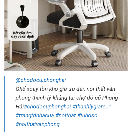
@chodocu.phonghai
Ghế xoay tồn kho giá ưu đãi, nội thất văn
phòng thanh lý khủng tại chợ đồ cũ Phong
Hải
#chodocuphonghai
#thanhlygiare✅
#trangtrinhacua
#noithat
#tuhoso
#noithatvanphong