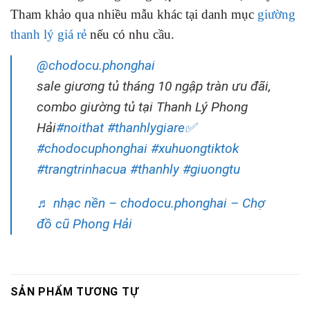
Tham khảo qua nhiều mẫu khác tại danh mục
giường
thanh lý giá rẻ
nếu có nhu cầu.
@chodocu.phonghai
sale giương tủ tháng 10 ngập tràn ưu đãi,
combo giường tủ tại Thanh Lý Phong
Hải
#noithat
#thanhlygiare✅
#chodocuphonghai
#xuhuongtiktok
#trangtrinhacua
#thanhly
#giuongtu
♬ nhạc nền – chodocu.phonghai – Chợ
đồ cũ Phong Hải
SẢN PHẨM TƯƠNG TỰ