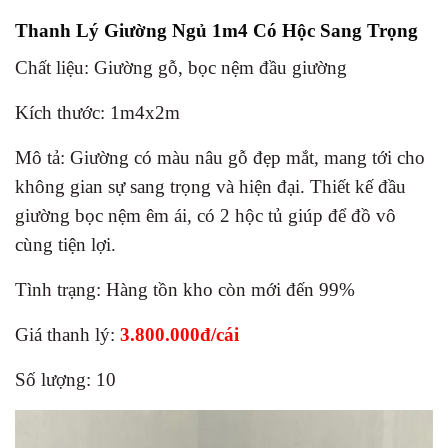
Thanh Lý Giường Ngủ 1m4 Có Hộc Sang Trọng
Chất liệu: Giường gỗ, bọc nệm đầu giường
Kích thước: 1m4x2m
Mô tả: Giường có màu nâu gỗ đẹp mắt, mang tới cho
không gian sự sang trọng và hiện đại. Thiết kế đầu
giường bọc nệm êm ái, có 2 hộc tủ giúp để đồ vô
cùng tiện lợi.
Tình trạng: Hàng tồn kho còn mới đến 99%
Giá thanh lý:
3.800.000đ/cái
Số lượng: 10