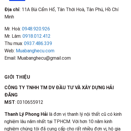
Địa chỉ
: 11A Bùi Cẩm Hổ, Tân Thới Hoà, Tân Phú, Hồ Chí
Minh
Mr. Hoà:
0948.920.926
Mr. Lâm:
0918.012.412
Thu mua:
0937.486.339
Web:
Muabanghecu.com
Email: Muabanghecu@gmail.com
GIỚI THIỆU
CÔNG TY TNHH TM DV ĐẦU TƯ VÀ XÂY DỰNG HẢI
ĐĂNG
MST
: 0310655912
Thanh Lý Phong Hải
là đơn vị thanh lý nội thất cũ có kinh
nghiệm lâu năm nhất tại TPHCM. Với hơn 10 năm kinh
nghiệm chúng tôi đã cung cấp cho rất nhiều đơn vị, hộ gia