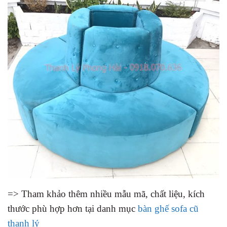
=> Tham khảo thêm nhiều mẫu mã, chất liệu, kích
thước phù hợp hơn tại danh mục
bàn ghế sofa cũ
thanh lý