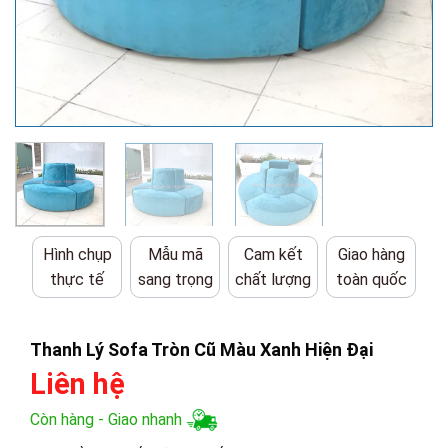
Hình chụp
Mẫu mã
Cam kết
Giao hàng
thực tế
sang trọng
chất lượng
toàn quốc
Thanh Lý Sofa Tròn Cũ Màu Xanh Hiện Đại
Liên hệ
Còn hàng - Giao nhanh