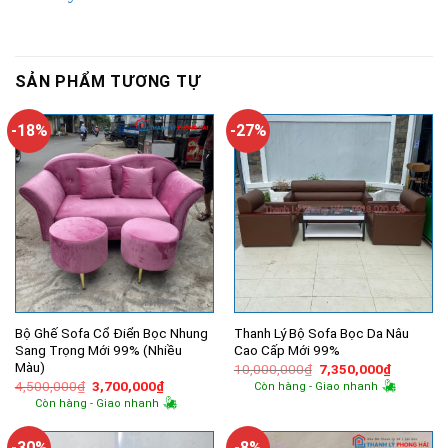
SẢN PHẨM TƯƠNG TỰ
-18%
-27%
Bộ Ghế Sofa Cổ Điển Bọc Nhung
Thanh Lý Bộ Sofa Bọc Da Nâu
Sang Trọng Mới 99% (Nhiều
Cao Cấp Mới 99%
Màu)
Giá
Giá
10,000,000
₫
7,350,000
₫
gốc
hiện
Giá
Giá
4,500,000
₫
3,700,000
₫
Còn hàng - Giao nhanh
là:
tại
gốc
hiện
Còn hàng - Giao nhanh
10,000,000₫.
là:
là:
tại
7,350,00
4,500,000₫.
là:
3,700,000₫.
-30%
-8%