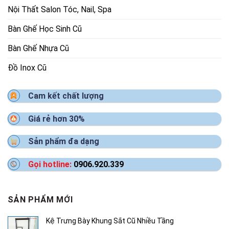
Nội Thất Salon Tóc, Nail, Spa
Bàn Ghế Học Sinh Cũ
Bàn Ghế Nhựa Cũ
Đồ Inox Cũ
Cam kết chất lượng
Giá rẻ hơn 30%
Sản phẩm đa dạng
Gọi hotline:
0906.920.339
SẢN PHẨM MỚI
Kệ Trưng Bày Khung Sắt Cũ Nhiều Tầng