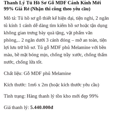
Thanh Lý Tủ Hồ Sơ Gỗ MDF Cánh Kính Mới
99% Giá Rẻ (Nhận thi công theo yêu cầu)
Mô tả: Tủ hồ sơ gỗ thiết kế hiện đại, tiện nghi, 2 ngăn
tủ kính 1 cánh dễ dàng tìm kiếm hồ sơ hoặc tận dụng
không gian trưng bày quà tặng, vật phẩm văn
phòng,.. 2 ngăn dưới 3 cánh đóng – mở an toàn, tiện
lợi lưu trữ hồ sơ. Tủ gỗ
MDF phủ Melamine với bền
màu, bề mặt bóng mịn, chống trầy xước, chống thấm
nước, chống lửa tốt.
Chất liệu: Gỗ MDF phủ Melamine
Kích thước: 1m6 x 2m (hoặc kích thước yêu cầu)
Tình trạng: Hàng thanh lý tồn kho mới đẹp 99%
Giá thanh lý:
5.440.000đ