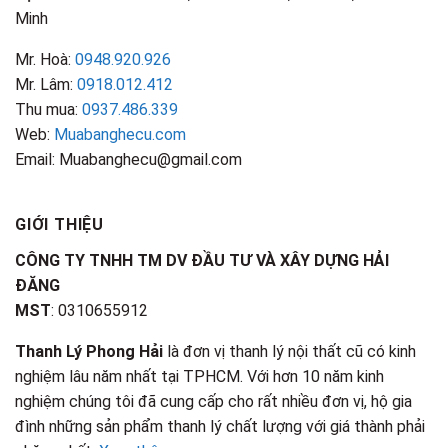
Minh
Mr. Hoà:
0948.920.926
Mr. Lâm:
0918.012.412
Thu mua:
0937.486.339
Web:
Muabanghecu.com
Email: Muabanghecu@gmail.com
GIỚI THIỆU
CÔNG TY TNHH TM DV ĐẦU TƯ VÀ XÂY DỰNG HẢI
ĐĂNG
MST
: 0310655912
Thanh Lý Phong Hải
là đơn vị thanh lý nội thất cũ có kinh
nghiệm lâu năm nhất tại TPHCM. Với hơn 10 năm kinh
nghiệm chúng tôi đã cung cấp cho rất nhiều đơn vị, hộ gia
đình những sản phẩm thanh lý chất lượng với giá thành phải