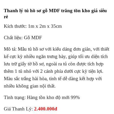
Thanh lý tủ hồ sơ gỗ MDF trắng tồn kho giá siêu
rẻ
Kích thước: 1m x 2m x 35cm
Chất liệu: Gỗ MDF
Mô tả: Mẫu tủ hồ sơ với kiểu dáng đơn giản, với thiết
kế cực kỳ nhiều ngăn trưng bày, giúp tối ưu diện tích
lưu trữ giấy tờ hồ sơ, ngoài ra tủ còn được tích hợp
thêm 1 tủ nhỏ với 2 cánh phía dưới cực kỳ tiện lợi.
Màu sắc trắng hài hòa, tinh tế dễ dàng kết hợp với
nhiều không gian nội thất.
Tình trạng: Hàng tồn kho độ mới 99%
Giá Thanh Lý:
2.400.000đ