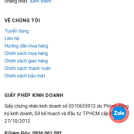
chăng nhất.
Xem thêm
VỀ CHÚNG TÔI
Tuyển dụng
Liên hệ
Hướng dẫn mua hàng
Chính sách mua hàng
Chính sách giao hàng
Chính sách thanh toán
Chính sách bảo mật
GIẤY PHÉP KINH DOANH
Giấy chứng nhận kinh doanh số 0310655912 do Phòng đăng
ký kinh doanh, Sở kế hoạch và đầu tư TPHCM cấp ngày
27/10/2012.
P.Giám Đốc: 0936.061.092