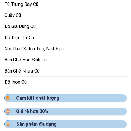
Tủ Trưng Bày Cũ
Quầy Cũ
Đồ Gia Dụng Cũ
Đồ Điện Tử Cũ
Nội Thất Salon Tóc, Nail, Spa
Bàn Ghế Học Sinh Cũ
Bàn Ghế Nhựa Cũ
Đồ Inox Cũ
Cam kết chất lượng
Giá rẻ hơn 30%
Sản phẩm đa dạng