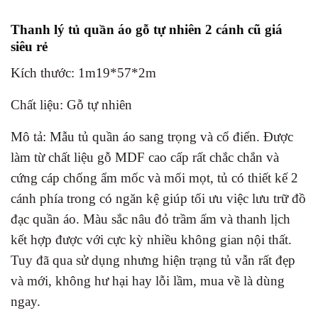
Thanh lý tủ quần áo gỗ tự nhiên 2 cánh cũ giá
siêu rẻ
Kích thước: 1m19*57*2m
Chất liệu: Gỗ tự nhiên
Mô tả: Mẫu tủ quần áo sang trọng và cổ điển. Được
làm từ chất liệu gỗ MDF cao cấp rất chắc chắn và
cứng cáp chống ẩm mốc và mối mọt, tủ có thiết kế 2
cánh phía trong có ngăn kệ giúp tối ưu việc lưu trữ đồ
đạc quần áo. Màu sắc nâu đỏ trầm ấm và thanh lịch
kết hợp được với cực kỳ nhiều không gian nội thất.
Tuy đã qua sử dụng nhưng hiện trạng tủ vẫn rất đẹp
và mới, không hư hại hay lỗi lầm, mua về là dùng
ngay.