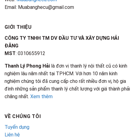
Email: Muabanghecu@gmail.com
GIỚI THIỆU
CÔNG TY TNHH TM DV ĐẦU TƯ VÀ XÂY DỰNG HẢI
ĐĂNG
MST
: 0310655912
Thanh Lý Phong Hải
là đơn vị thanh lý nội thất cũ có kinh
nghiệm lâu năm nhất tại TPHCM. Với hơn 10 năm kinh
nghiệm chúng tôi đã cung cấp cho rất nhiều đơn vị, hộ gia
đình những sản phẩm thanh lý chất lượng với giá thành phải
chăng nhất.
Xem thêm
VỀ CHÚNG TÔI
Tuyển dụng
Liên hệ