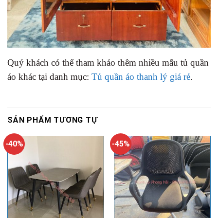
Quý khách có thể tham khảo thêm nhiều mẫu tủ quần
áo khác tại danh mục:
Tủ quần áo thanh lý giá rẻ
.
SẢN PHẨM TƯƠNG TỰ
-40%
-45%