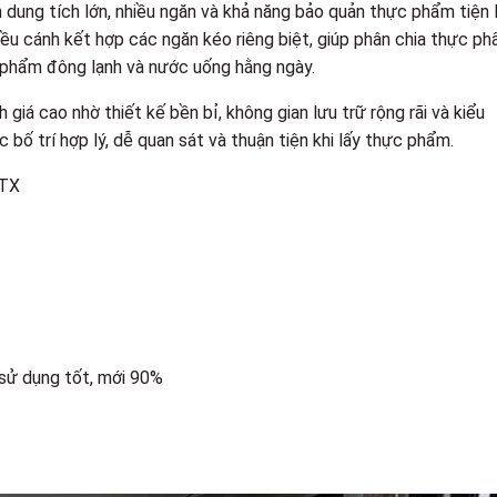
dung tích lớn, nhiều ngăn và khả năng bảo quản thực phẩm tiện l
iều cánh kết hợp các ngăn kéo riêng biệt, giúp phân chia thực p
c phẩm đông lạnh và nước uống hằng ngày.
giá cao nhờ thiết kế bền bỉ, không gian lưu trữ rộng rãi và kiểu
bố trí hợp lý, dễ quan sát và thuận tiện khi lấy thực phẩm.
0TX
 sử dụng tốt, mới 90%