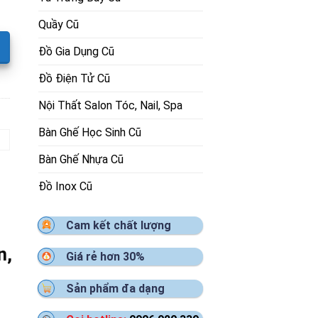
Quầy Cũ
Đồ Gia Dụng Cũ
Đồ Điện Tử Cũ
Nội Thất Salon Tóc, Nail, Spa
Bàn Ghế Học Sinh Cũ
Bàn Ghế Nhựa Cũ
Đồ Inox Cũ
Cam kết chất lượng
n,
Giá rẻ hơn 30%
Sản phẩm đa dạng