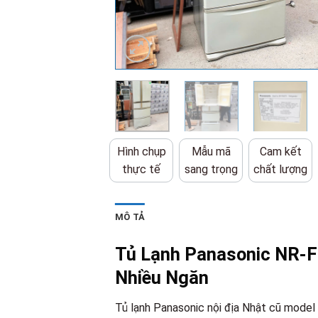
Hình chụp
Mẫu mã
Cam kết
thực tế
sang trọng
chất lượng
MÔ TẢ
Tủ Lạnh Panasonic NR-F
Nhiều Ngăn
Tủ lạnh Panasonic nội địa Nhật cũ model