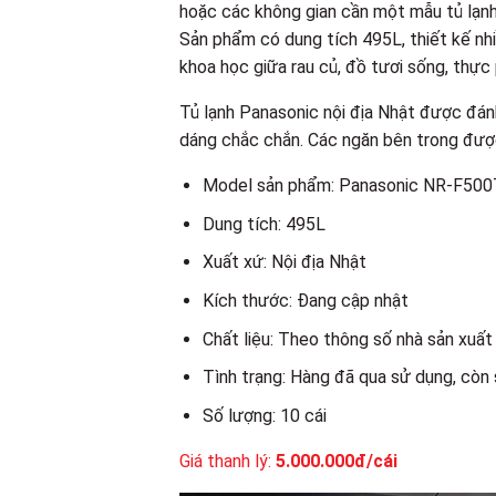
hoặc các không gian cần một mẫu tủ lạnh 
Sản phẩm có dung tích 495L, thiết kế nh
khoa học giữa rau củ, đồ tươi sống, thự
Tủ lạnh Panasonic nội địa Nhật được đánh 
dáng chắc chắn. Các ngăn bên trong được 
Model sản phẩm: Panasonic NR-F50
Dung tích: 495L
Xuất xứ: Nội địa Nhật
Kích thước: Đang cập nhật
Chất liệu: Theo thông số nhà sản xuất
Tình trạng: Hàng đã qua sử dụng, còn
Số lượng: 10 cái
Giá thanh lý:
5.000.000đ/cái