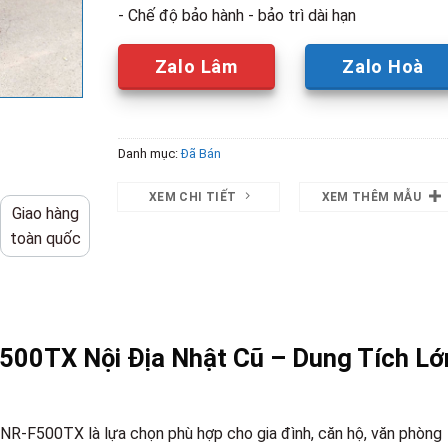
- Chế độ bảo hành - bảo trì dài hạn
Zalo Lâm
Zalo Hoà
Danh mục:
Đã Bán
XEM CHI TIẾT
XEM THÊM MẪU
Giao hàng
toàn quốc
500TX Nội Địa Nhật Cũ – Dung Tích Lớ
 NR-F500TX là lựa chọn phù hợp cho gia đình, căn hộ, văn phòng