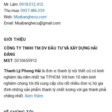
Mr. Lâm:
0918.012.412
Thu mua:
0937.486.339
Web:
Muabanghecu.com
Email: Muabanghecu@gmail.com
GIỚI THIỆU
CÔNG TY TNHH TM DV ĐẦU TƯ VÀ XÂY DỰNG HẢI
ĐĂNG
MST
: 0310655912
Thanh Lý Phong Hải
là đơn vị thanh lý nội thất cũ có kinh
nghiệm lâu năm nhất tại TPHCM. Với hơn 10 năm kinh
nghiệm chúng tôi đã cung cấp cho rất nhiều đơn vị, hộ gia
đình những sản phẩm thanh lý chất lượng với giá thành phải
chăng nhất.
Xem thêm