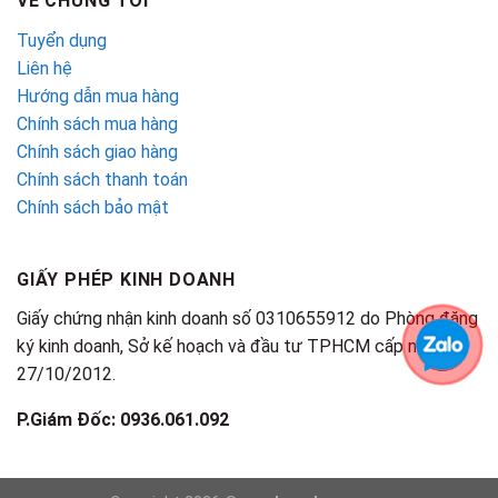
VỀ CHÚNG TÔI
Tuyển dụng
Liên hệ
Hướng dẫn mua hàng
Chính sách mua hàng
Chính sách giao hàng
Chính sách thanh toán
Chính sách bảo mật
GIẤY PHÉP KINH DOANH
Giấy chứng nhận kinh doanh số 0310655912 do Phòng đăng
ký kinh doanh, Sở kế hoạch và đầu tư TPHCM cấp ngày
27/10/2012.
P.Giám Đốc: 0936.061.092