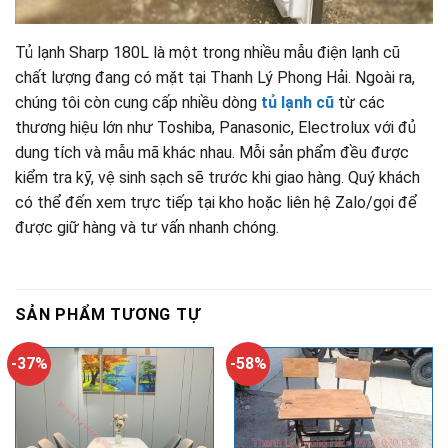
Tủ lạnh Sharp 180L là một trong nhiều mẫu điện lạnh cũ
chất lượng đang có mặt tại Thanh Lý Phong Hải. Ngoài ra,
chúng tôi còn cung cấp nhiều dòng
tủ lạnh cũ
từ các
thương hiệu lớn như Toshiba, Panasonic, Electrolux với đủ
dung tích và mẫu mã khác nhau. Mỗi sản phẩm đều được
kiểm tra kỹ, vệ sinh sạch sẽ trước khi giao hàng. Quý khách
có thể đến xem trực tiếp tại kho hoặc liên hệ Zalo/gọi để
được giữ hàng và tư vấn nhanh chóng.
SẢN PHẨM TƯƠNG TỰ
-37%
-58%