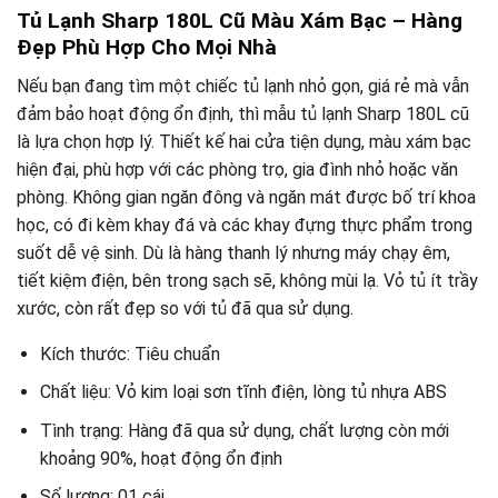
Tủ Lạnh Sharp 180L Cũ Màu Xám Bạc – Hàng
Đẹp Phù Hợp Cho Mọi Nhà
Nếu bạn đang tìm một chiếc tủ lạnh nhỏ gọn, giá rẻ mà vẫn
đảm bảo hoạt động ổn định, thì mẫu tủ lạnh Sharp 180L cũ
là lựa chọn hợp lý. Thiết kế hai cửa tiện dụng, màu xám bạc
hiện đại, phù hợp với các phòng trọ, gia đình nhỏ hoặc văn
phòng. Không gian ngăn đông và ngăn mát được bố trí khoa
học, có đi kèm khay đá và các khay đựng thực phẩm trong
suốt dễ vệ sinh. Dù là hàng thanh lý nhưng máy chạy êm,
tiết kiệm điện, bên trong sạch sẽ, không mùi lạ. Vỏ tủ ít trầy
xước, còn rất đẹp so với tủ đã qua sử dụng.
Kích thước: Tiêu chuẩn
Chất liệu: Vỏ kim loại sơn tĩnh điện, lòng tủ nhựa ABS
Tình trạng: Hàng đã qua sử dụng, chất lượng còn mới
khoảng 90%, hoạt động ổn định
Số lượng: 01 cái