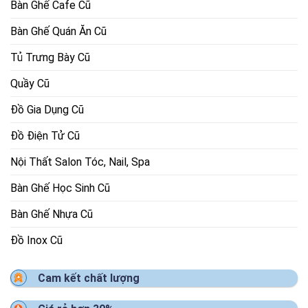
Bàn Ghế Cafe Cũ
Bàn Ghế Quán Ăn Cũ
Tủ Trưng Bày Cũ
Quầy Cũ
Đồ Gia Dụng Cũ
Đồ Điện Tử Cũ
Nội Thất Salon Tóc, Nail, Spa
Bàn Ghế Học Sinh Cũ
Bàn Ghế Nhựa Cũ
Đồ Inox Cũ
Cam kết chất lượng