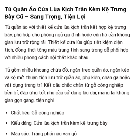
Tủ Quần Áo Cửa Lùa Kịch Trần Kèm Kệ Trưng
Bày Cũ – Sang Trọng, Tiện Lợi
Tủ quần áo với thiết kế cửa lùa kịch trần kết hợp kệ trưng
bày, phù hợp cho phòng ngủ gia đình hoặc căn hộ cần không
gian lưu trữ rộng rãi. Thiết kế cửa lùa giúp tiết kiệm diện
tích, đồng thời tông màu trung tính sang trọng dễ phối hợp
với nhiều phong cách nội thất khác nhau.
Tủ gồm nhiều khoang chứa đồ, ngăn treo quần áo, ngăn kéo
và kệ mở, thuận tiện lưu trữ quần áo, phụ kiện, chăn ga hoặc
vật dụng trang trí. Kết cấu chắc chắn từ gỗ công nghiệp
bền bỉ, đáp ứng tốt nhu cầu sử dụng lâu dài, mang lại không
gian gọn gàng, tiện nghi.
Chất liệu: Gỗ công nghiệp
Kiểu dáng: Cửa lùa kịch trần kèm kệ trưng bày
Màu sắc: Trắng phối nâu vân gỗ