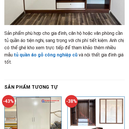
Sản phẩm phù hợp cho gia đình, căn hộ hoặc văn phòng cần
tủ quần áo tiện nghi, sang trọng với chi phí tiết kiệm. Anh chị
có thể ghé kho xem trực tiếp để tham khảo thêm nhiều
mẫu
tủ quần áo gỗ công nghiệp cũ
và nội thất gia đình giá
tốt.
SẢN PHẨM TƯƠNG TỰ
-43%
-38%