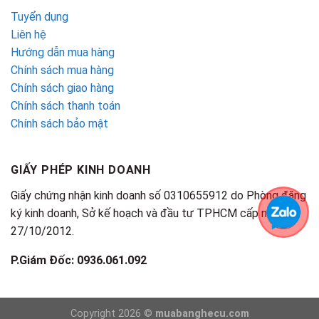
Tuyển dụng
Liên hệ
Hướng dẫn mua hàng
Chính sách mua hàng
Chính sách giao hàng
Chính sách thanh toán
Chính sách bảo mật
GIẤY PHÉP KINH DOANH
Giấy chứng nhận kinh doanh số 0310655912 do Phòng đăng
ký kinh doanh, Sở kế hoạch và đầu tư TPHCM cấp ngày
27/10/2012.
P.Giám Đốc: 0936.061.092
Copyright 2026 ©
muabanghecu.com