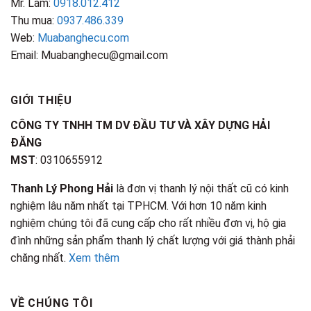
Mr. Lâm:
0918.012.412
Thu mua:
0937.486.339
Web:
Muabanghecu.com
Email: Muabanghecu@gmail.com
GIỚI THIỆU
CÔNG TY TNHH TM DV ĐẦU TƯ VÀ XÂY DỰNG HẢI
ĐĂNG
MST
: 0310655912
Thanh Lý Phong Hải
là đơn vị thanh lý nội thất cũ có kinh
nghiệm lâu năm nhất tại TPHCM. Với hơn 10 năm kinh
nghiệm chúng tôi đã cung cấp cho rất nhiều đơn vị, hộ gia
đình những sản phẩm thanh lý chất lượng với giá thành phải
chăng nhất.
Xem thêm
VỀ CHÚNG TÔI