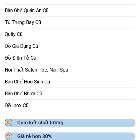
Bàn Ghế Quán Ăn Cũ
Tủ Trưng Bày Cũ
Quầy Cũ
Đồ Gia Dụng Cũ
Đồ Điện Tử Cũ
Nội Thất Salon Tóc, Nail, Spa
Bàn Ghế Học Sinh Cũ
Bàn Ghế Nhựa Cũ
Đồ Inox Cũ
Cam kết chất lượng
Giá rẻ hơn 30%