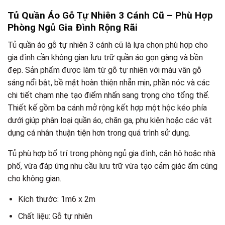
Tủ Quần Áo Gỗ Tự Nhiên 3 Cánh Cũ – Phù Hợp
Phòng Ngủ Gia Đình Rộng Rãi
Tủ quần áo gỗ tự nhiên 3 cánh cũ là lựa chọn phù hợp cho
gia đình cần không gian lưu trữ quần áo gọn gàng và bền
đẹp. Sản phẩm được làm từ gỗ tự nhiên với màu vân gỗ
sáng nổi bật, bề mặt hoàn thiện nhẵn mịn, phần nóc và các
chi tiết chạm nhẹ tạo điểm nhấn sang trọng cho tổng thể.
Thiết kế gồm ba cánh mở rộng kết hợp một hộc kéo phía
dưới giúp phân loại quần áo, chăn ga, phụ kiện hoặc các vật
dụng cá nhân thuận tiện hơn trong quá trình sử dụng.
Tủ phù hợp bố trí trong phòng ngủ gia đình, căn hộ hoặc nhà
phố, vừa đáp ứng nhu cầu lưu trữ vừa tạo cảm giác ấm cúng
cho không gian.
Kích thước: 1m6 x 2m
Chất liệu: Gỗ tự nhiên