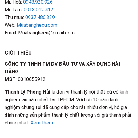
Mr. Hoà:
0948.920.926
Mr. Lâm:
0918.012.412
Thu mua:
0937.486.339
Web:
Muabanghecu.com
Email: Muabanghecu@gmail.com
GIỚI THIỆU
CÔNG TY TNHH TM DV ĐẦU TƯ VÀ XÂY DỰNG HẢI
ĐĂNG
MST
: 0310655912
Thanh Lý Phong Hải
là đơn vị thanh lý nội thất cũ có kinh
nghiệm lâu năm nhất tại TPHCM. Với hơn 10 năm kinh
nghiệm chúng tôi đã cung cấp cho rất nhiều đơn vị, hộ gia
đình những sản phẩm thanh lý chất lượng với giá thành phải
chăng nhất.
Xem thêm