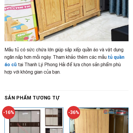
Mẫu tủ có sức chứa lớn giúp sắp xếp quần áo và vật dụng
ngăn nắp hơn mỗi ngày. Tham khảo thêm các mẫu
tủ quần
áo cũ
tại Thanh Lý Phong Hải để lựa chọn sản phẩm phù
hợp với không gian của bạn.
SẢN PHẨM TƯƠNG TỰ
-16%
-36%