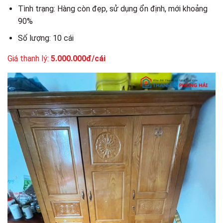
Tình trạng: Hàng còn đẹp, sử dụng ổn định, mới khoảng
90%
Số lượng: 10 cái
Giá thanh lý:
5.000.000đ/cái