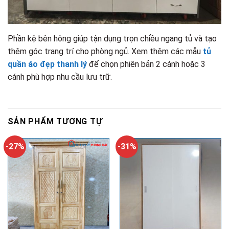
Phần kệ bên hông giúp tận dụng trọn chiều ngang tủ và tạo
thêm góc trang trí cho phòng ngủ. Xem thêm các mẫu
tủ
quần áo đẹp thanh lý
để chọn phiên bản 2 cánh hoặc 3
cánh phù hợp nhu cầu lưu trữ.
SẢN PHẨM TƯƠNG TỰ
-27%
-31%