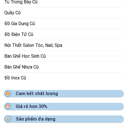
Tủ Trưng Bày Cũ
Quầy Cũ
Đồ Gia Dụng Cũ
Đồ Điện Tử Cũ
Nội Thất Salon Tóc, Nail, Spa
Bàn Ghế Học Sinh Cũ
Bàn Ghế Nhựa Cũ
Đồ Inox Cũ
Cam kết chất lượng
Giá rẻ hơn 30%
Sản phẩm đa dạng