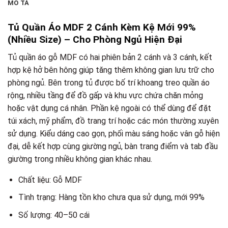
MÔ TẢ
Tủ Quần Áo MDF 2 Cánh Kèm Kệ Mới 99%
(Nhiều Size) – Cho Phòng Ngủ Hiện Đại
Tủ quần áo gỗ MDF có hai phiên bản 2 cánh và 3 cánh, kết
hợp kệ hở bên hông giúp tăng thêm không gian lưu trữ cho
phòng ngủ. Bên trong tủ được bố trí khoang treo quần áo
rộng, nhiều tầng để đồ gấp và khu vực chứa chăn mỏng
hoặc vật dụng cá nhân. Phần kệ ngoài có thể dùng để đặt
túi xách, mỹ phẩm, đồ trang trí hoặc các món thường xuyên
sử dụng. Kiểu dáng cao gọn, phối màu sáng hoặc vân gỗ hiện
đại, dễ kết hợp cùng giường ngủ, bàn trang điểm và tab đầu
giường trong nhiều không gian khác nhau.
Chất liệu: Gỗ MDF
Tình trạng: Hàng tồn kho chưa qua sử dụng, mới 99%
Số lượng: 40–50 cái