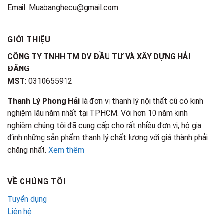
Email: Muabanghecu@gmail.com
GIỚI THIỆU
CÔNG TY TNHH TM DV ĐẦU TƯ VÀ XÂY DỰNG HẢI
ĐĂNG
MST
: 0310655912
Thanh Lý Phong Hải
là đơn vị thanh lý nội thất cũ có kinh
nghiệm lâu năm nhất tại TPHCM. Với hơn 10 năm kinh
nghiệm chúng tôi đã cung cấp cho rất nhiều đơn vị, hộ gia
đình những sản phẩm thanh lý chất lượng với giá thành phải
chăng nhất.
Xem thêm
VỀ CHÚNG TÔI
Tuyển dụng
Liên hệ