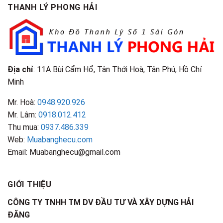
THANH LÝ PHONG HẢI
Địa chỉ
: 11A Bùi Cẩm Hổ, Tân Thới Hoà, Tân Phú, Hồ Chí
Minh
Mr. Hoà:
0948.920.926
Mr. Lâm:
0918.012.412
Thu mua:
0937.486.339
Web:
Muabanghecu.com
Email: Muabanghecu@gmail.com
GIỚI THIỆU
CÔNG TY TNHH TM DV ĐẦU TƯ VÀ XÂY DỰNG HẢI
ĐĂNG