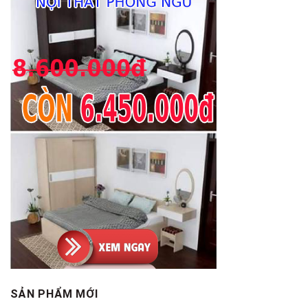
SẢN PHẨM MỚI