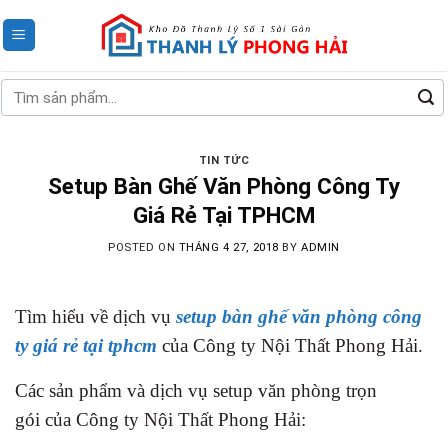
Skip
to
content
Tìm
kiếm:
TIN TỨC
Setup Bàn Ghế Văn Phòng Công Ty
Giá Rẻ Tại TPHCM
POSTED ON
THÁNG 4 27, 2018
BY
ADMIN
Tìm hiểu về dịch vụ
setup bàn ghế văn phòng công
ty giá rẻ tại tphcm
của Công ty Nội Thất Phong Hải.
Các sản phẩm và dịch vụ setup văn phòng trọn
gói của Công ty Nội Thất Phong Hải: