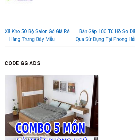
Xã Kho 50 Bộ Salon Gỗ Giá Rẻ
Bán Gấp 100 Tủ Hồ Sơ Đã
– Hàng Trưng Bày Mẫu
Qua Sử Dụng Tại Phong Hải
CODE GG ADS