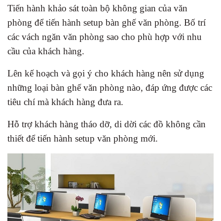
Tiến hành khảo sát toàn bộ không gian của văn
phòng để tiến hành setup bàn ghế văn phòng. Bố trí
các vách ngăn văn phòng sao cho phù hợp với nhu
cầu của khách hàng.
Lên kế hoạch và gọi ý cho khách hàng nên sử dụng
những loại bàn ghế văn phòng nào, đáp ứng được các
tiêu chí mà khách hàng đưa ra.
Hỗ trợ khách hàng tháo dỡ, di dời các đồ không cần
thiết để tiến hành setup văn phòng mới.