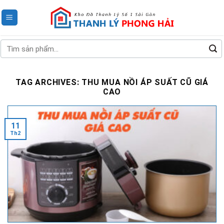
Skip
to
content
Tìm
kiếm:
TAG ARCHIVES:
THU MUA NỒI ÁP SUẤT CŨ GIÁ
CAO
11
Th2