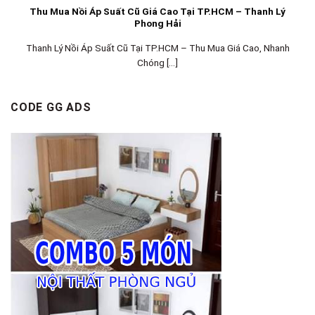
Thu Mua Nồi Áp Suất Cũ Giá Cao Tại TP.HCM – Thanh Lý
Phong Hải
Thanh Lý Nồi Áp Suất Cũ Tại TP.HCM – Thu Mua Giá Cao, Nhanh
Chóng [...]
CODE GG ADS