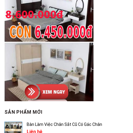
SẢN PHẨM MỚI
Bàn Làm Việc Chân Sắt Cũ Có Gác Chân
Liên hệ