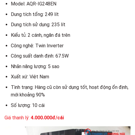
Model: AQR-IG248EN
Dung tích tổng: 249 lít
Dung tích sử dụng: 235 lít
Kiểu tủ: 2 cánh, ngăn đá trên
Công nghệ: Twin Inverter
Công suất danh định: 67.5W
Nhãn năng lượng: 5 sao
Xuất xứ: Việt Nam
Tình trạng: Hàng cũ còn sử dụng tốt, hoạt động ổn định,
mới khoảng 90%
Số lượng: 10 cái
Giá thanh lý:
4.000.000đ/cái