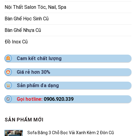
Nội Thất Salon Tóc, Nail, Spa
Bàn Ghế Học Sinh Cũ
Bàn Ghế Nhựa Cũ
Đồ Inox Cũ
Cam kết chất lượng
Giá rẻ hơn 30%
Sản phẩm đa dạng
Gọi hotline:
0906.920.339
SẢN PHẨM MỚI
Sofa Băng 3 Chỗ Bọc Vải Xanh Kèm 2 Đôn Cũ