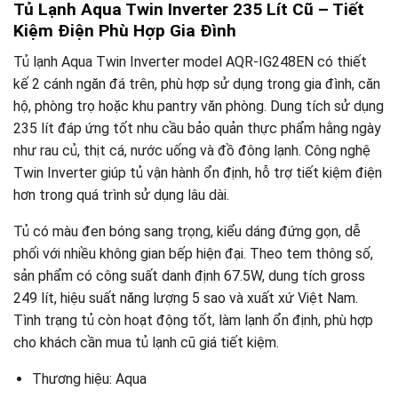
Tủ Lạnh Aqua Twin Inverter 235 Lít Cũ – Tiết
Kiệm Điện Phù Hợp Gia Đình
Tủ lạnh Aqua Twin Inverter model AQR-IG248EN có thiết
kế 2 cánh ngăn đá trên, phù hợp sử dụng trong gia đình, căn
hộ, phòng trọ hoặc khu pantry văn phòng. Dung tích sử dụng
235 lít đáp ứng tốt nhu cầu bảo quản thực phẩm hằng ngày
như rau củ, thịt cá, nước uống và đồ đông lạnh. Công nghệ
Twin Inverter giúp tủ vận hành ổn định, hỗ trợ tiết kiệm điện
hơn trong quá trình sử dụng lâu dài.
Tủ có màu đen bóng sang trọng, kiểu dáng đứng gọn, dễ
phối với nhiều không gian bếp hiện đại. Theo tem thông số,
sản phẩm có công suất danh định 67.5W, dung tích gross
249 lít, hiệu suất năng lượng 5 sao và xuất xứ Việt Nam.
Tình trạng tủ còn hoạt động tốt, làm lạnh ổn định, phù hợp
cho khách cần mua tủ lạnh cũ giá tiết kiệm.
Thương hiệu: Aqua